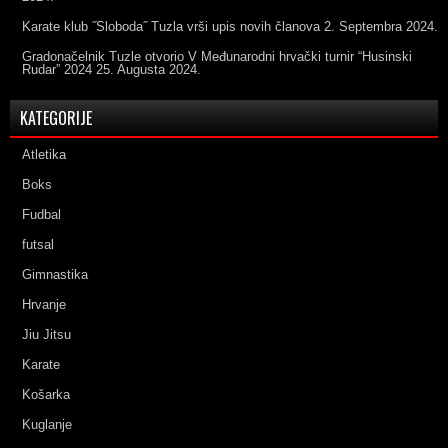
Karate klub ˝Sloboda˝ Tuzla vrši upis novih članova
2. Septembra 2024.
Gradonačelnik Tuzle otvorio V Međunarodni hrvački turnir “Husinski
Rudar” 2024
25. Augusta 2024.
KATEGORIJE
Atletika
Boks
Fudbal
futsal
Gimnastika
Hrvanje
Jiu Jitsu
Karate
Košarka
Kuglanje