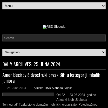
DAILY ARCHIVES:
25. JUNA 2024.
Amer Bećirović dvostruki prvak BiH u kategoriji mlađih
juniora
25. Juna 2024.
Atletika
,
RSD Sloboda
,
Vijesti
Od 22. – 23.06.2024. godine
Atletski klub „Sloboda –
Tehnograd“ Tuzla bio je domaćin i tehnički organizator Pojedinačnog