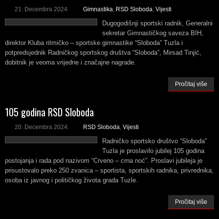
21. Decembra 2024.
Gimnastika
,
RSD Sloboda
,
Vijesti
Dugogodišnji sportski radnik, Generalni
sekretar Gimnastičkog saveza BIH,
direktor Kluba ritmičko – sportske gimnastike “Sloboda” Tuzla i
potpredsjednik Radničkog sportskog društva “Sloboda”, Mirsad Tinjić,
dobitnik je veoma vrijedne i značajne nagrade.
Pročitaj više
105 godina RSD Sloboda
20. Decembra 2024.
RSD Sloboda
,
Vijesti
Radničko sportsko društvo “Sloboda”
Tuzla je proslavilo jubilej 105 godina
postojanja i rada pod nazivom “Crveno – crna noć”. Proslavi jubileja je
prisustovalo preko 250 zvanica – sportista, sportskih radnika, privrednika,
osoba iz javnog i političkog života grada Tuzle.
Pročitaj više