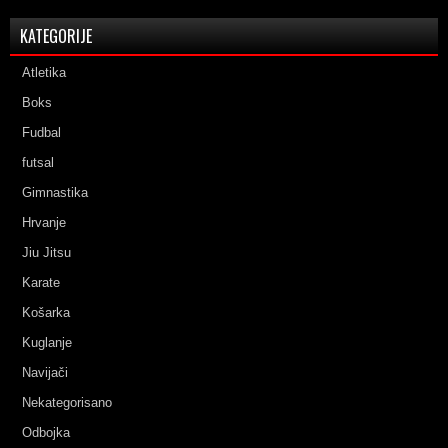
KATEGORIJE
Atletika
Boks
Fudbal
futsal
Gimnastika
Hrvanje
Jiu Jitsu
Karate
Košarka
Kuglanje
Navijači
Nekategorisano
Odbojka