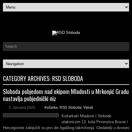
CATEGORY ARCHIVES:
RSD SLOBODA
Sloboda pobjedom nad ekipom Mladosti u Mrkonjić Gradu
nastavlja pobjednički niz
5. Januara 2025.
Košarka
,
RSD Sloboda
,
Vijesti
Košarkaši Mladosti i Slobode
utakmicom 13. kola Prvenstva Bosne i
Hercegovine zaključili su prvi dio ligaškog takmičenja. Gledatelji u dvorani