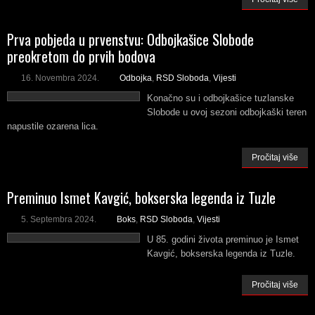
Prva pobjeda u prvenstvu: Odbojkašice Slobode
preokretom do prvih bodova
16. Novembra 2024.
Odbojka
,
RSD Sloboda
,
Vijesti
Konačno su i odbojkašice tuzlanske
Slobode u ovoj sezoni odbojkaški teren
napustile ozarena lica.
Pročitaj više
Preminuo Ismet Kavgić, bokserska legenda iz Tuzle
5. Septembra 2024.
Boks
,
RSD Sloboda
,
Vijesti
U 85. godini života preminuo je Ismet
Kavgić, bokserska legenda iz Tuzle.
Pročitaj više