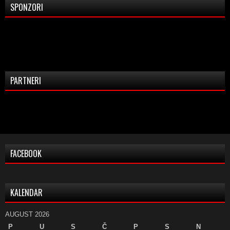
SPONZORI
PARTNERI
FACEBOOK
KALENDAR
AUGUST 2026
P
U
S
Č
P
S
N