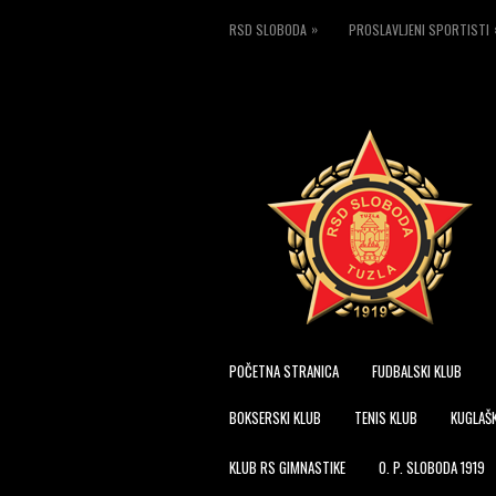
»
RSD SLOBODA
PROSLAVLJENI SPORTISTI
POČETNA STRANICA
FUDBALSKI KLUB
BOKSERSKI KLUB
TENIS KLUB
KUGLAŠK
KLUB RS GIMNASTIKE
O. P. SLOBODA 1919