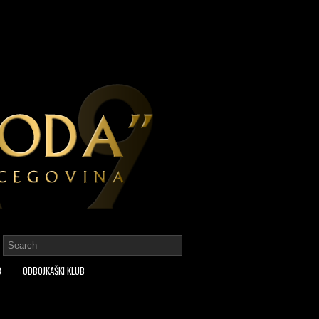
B
ODBOJKAŠKI KLUB