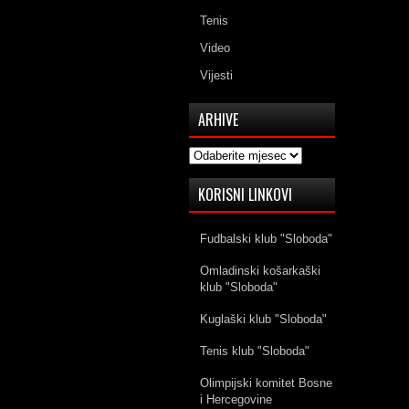
Tenis
Video
Vijesti
ARHIVE
Arhive
KORISNI LINKOVI
Fudbalski klub "Sloboda"
Omladinski košarkaški
klub "Sloboda"
Kuglaški klub "Sloboda"
Tenis klub "Sloboda"
Olimpijski komitet Bosne
i Hercegovine