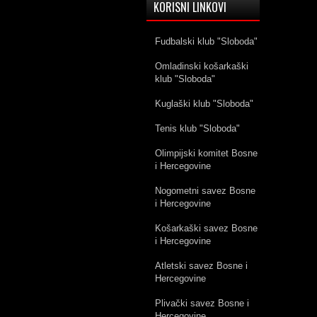
KORISNI LINKOVI
Fudbalski klub "Sloboda"
Omladinski košarkaški
klub "Sloboda"
Kuglaški klub "Sloboda"
Tenis klub "Sloboda"
Olimpijski komitet Bosne
i Hercegovine
Nogometni savez Bosne
i Hercegovine
Košarkaški savez Bosne
i Hercegovine
Atletski savez Bosne i
Hercegovine
Plivački savez Bosne i
Hercegovine