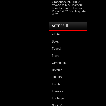
Gradonačelnik Tuzle
otvorio V Međunarodni
hrvački turnir “Husinski
Rudar” 2024
25. Augusta
2024.
KATEGORIJE
Atletika
Boks
Fudbal
futsal
Gimnastika
Hrvanje
Jiu Jitsu
Karate
Košarka
Kuglanje
Navijači