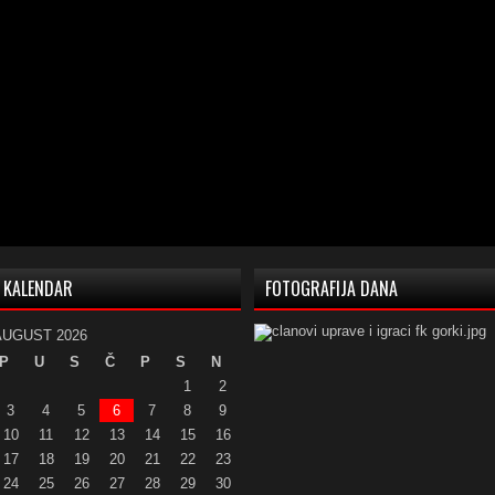
KALENDAR
FOTOGRAFIJA DANA
AUGUST 2026
P
U
S
Č
P
S
N
1
2
3
4
5
6
7
8
9
10
11
12
13
14
15
16
17
18
19
20
21
22
23
24
25
26
27
28
29
30