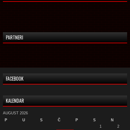
PARTNERI
FACEBOOK
KALENDAR
AUGUST 2026
P
U
S
Č
P
S
N
1
2