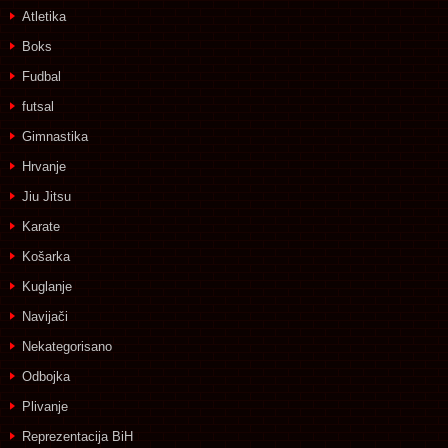
Atletika
Boks
Fudbal
futsal
Gimnastika
Hrvanje
Jiu Jitsu
Karate
Košarka
Kuglanje
Navijači
Nekategorisano
Odbojka
Plivanje
Reprezentacija BiH