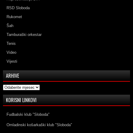
RSD Sloboda
Rukomet
Šah
Tamburaški orkestar
Tenis
Video
Vijesti
ARHIVE
Arhive
KORISNI LINKOVI
Fudbalski klub "Sloboda"
Omladinski košarkaški klub "Sloboda"