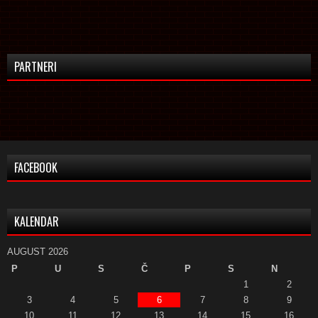
PARTNERI
FACEBOOK
KALENDAR
AUGUST 2026
P
U
S
Č
P
S
N
1
2
3
4
5
6
7
8
9
10
11
12
13
14
15
16