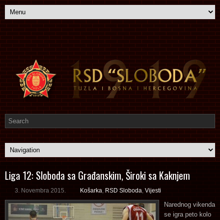
Liga 12: Sloboda sa Građanskim, Široki sa Kaknjem
3. Novembra 2015.
Košarka
,
RSD Sloboda
,
Vijesti
Narednog vikenda
se igra peto kolo