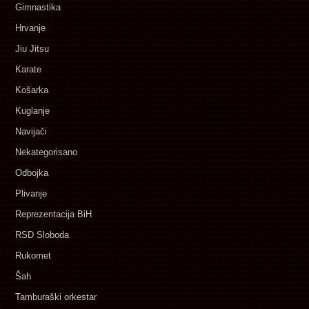
Gimnastika
Hrvanje
Jiu Jitsu
Karate
Košarka
Kuglanje
Navijači
Nekategorisano
Odbojka
Plivanje
Reprezentacija BiH
RSD Sloboda
Rukomet
Šah
Tamburaški orkestar