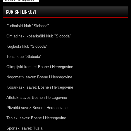
KORISNI LINKOVI
Fudbalski klub "Sloboda"
Omladinski košarkaški klub "Sloboda"
Kuglaški klub "Sloboda"
Tenis klub "Sloboda"
Olimpijski komitet Bosne i Hercegovine
Nogometni savez Bosne i Hercegovine
Košarkaški savez Bosne i Hercegovine
Atletski savez Bosne i Hercegovine
Plivački savez Bosne i Hercegovine
Teniski savez Bosne i Hercegovine
Sportski savez Tuzla