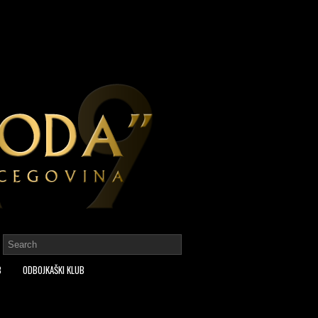
B
ODBOJKAŠKI KLUB