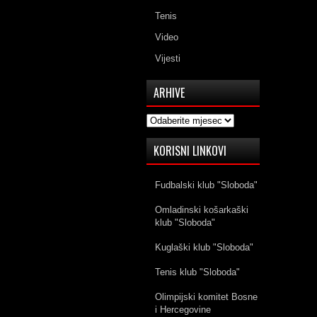
Tenis
Video
Vijesti
ARHIVE
Arhive
KORISNI LINKOVI
Fudbalski klub "Sloboda"
Omladinski košarkaški
klub "Sloboda"
Kuglaški klub "Sloboda"
Tenis klub "Sloboda"
Olimpijski komitet Bosne
i Hercegovine