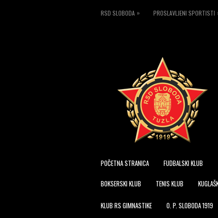
»
RSD SLOBODA
PROSLAVLJENI SPORTISTI
POČETNA STRANICA
FUDBALSKI KLUB
BOKSERSKI KLUB
TENIS KLUB
KUGLAŠK
KLUB RS GIMNASTIKE
O. P. SLOBODA 1919