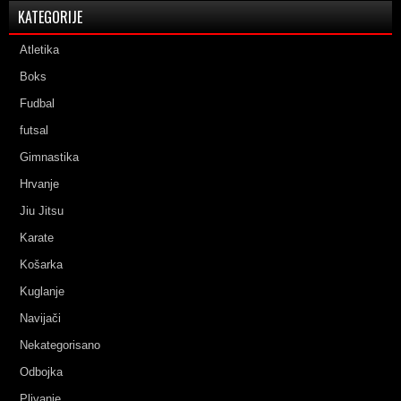
KATEGORIJE
Atletika
Boks
Fudbal
futsal
Gimnastika
Hrvanje
Jiu Jitsu
Karate
Košarka
Kuglanje
Navijači
Nekategorisano
Odbojka
Plivanje