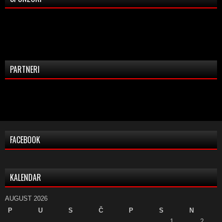
PARTNERI
FACEBOOK
KALENDAR
AUGUST 2026
P
U
S
Č
P
S
N
1
2