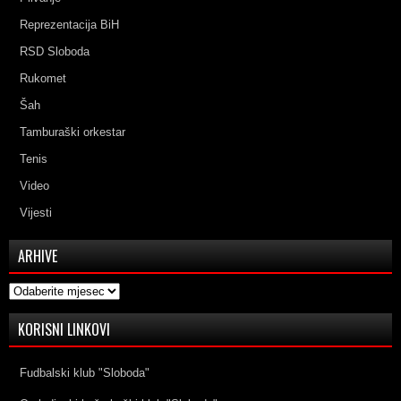
Reprezentacija BiH
RSD Sloboda
Rukomet
Šah
Tamburaški orkestar
Tenis
Video
Vijesti
ARHIVE
Arhive
KORISNI LINKOVI
Fudbalski klub "Sloboda"