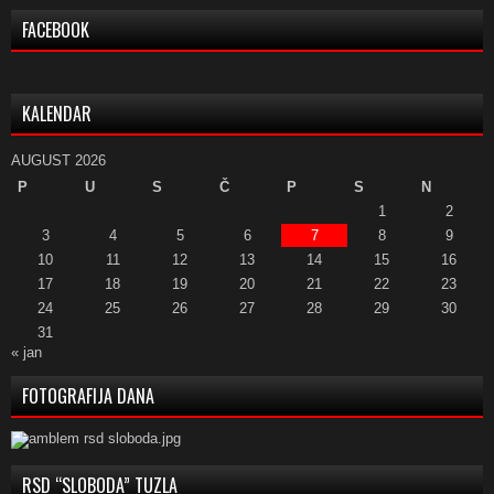
FACEBOOK
KALENDAR
AUGUST 2026
P
U
S
Č
P
S
N
1
2
3
4
5
6
7
8
9
10
11
12
13
14
15
16
17
18
19
20
21
22
23
24
25
26
27
28
29
30
31
« jan
FOTOGRAFIJA DANA
RSD “SLOBODA” TUZLA