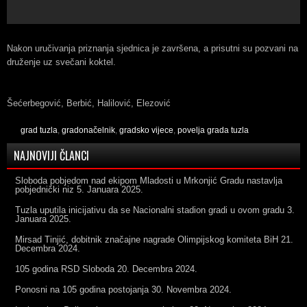
Nakon uručivanja priznanja sjednica je završena, a prisutni su pozvani na
druženje uz svečani koktel.
Šećerbegović, Berbić, Halilović, Elezović
grad tuzla
,
gradonačelnik
,
gradsko vijece
,
povelja grada tuzla
NAJNOVIJI ČLANCI
Sloboda pobjedom nad ekipom Mladosti u Mrkonjić Gradu nastavlja
pobjednički niz
5. Januara 2025.
Tuzla uputila inicijativu da se Nacionalni stadion gradi u ovom gradu
3.
Januara 2025.
Mirsad Tinjić, dobitnik značajne nagrade Olimpijskog komiteta BiH
21.
Decembra 2024.
105 godina RSD Sloboda
20. Decembra 2024.
Ponosni na 105 godina postojanja
30. Novembra 2024.