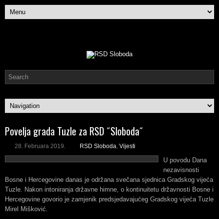
Povelja grada Tuzle za RSD ˝Sloboda˝
28. Februara 2019.
RSD Sloboda
,
Vijesti
U povodu Dana
nezavisnosti
Bosne i Hercegovine danas je održana svečana sjednica Gradskog vijeća
Tuzle. Nakon intoniranja državne himne, o kontinuitetu državnosti Bosne i
Hercegovine govorio je zamjenik predsjedavajućeg Gradskog vijeća Tuzle
Mirel Mišković.