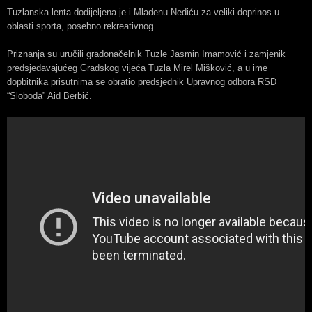
Tuzlanska lenta dodijeljena je i Mladenu Nediću za veliki doprinos u
oblasti sporta, posebno rekreativnog.
Priznanja su uručili gradonačelnik Tuzle Jasmin Imamović i zamjenik
predsjedavajućeg Gradskog vijeća Tuzla Mirel Mišković, a u ime
dopbitnika prisutnima se obratio predsjednik Upravnog odbora RSD
“Sloboda” Aid Berbić.