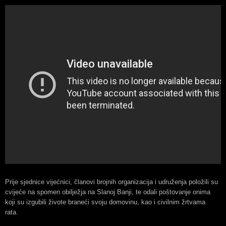
Prije sjednice vijećnici, članovi brojnih organizacija i udruženja položili su
cvijeće na spomen obilježja na Slanoj Banji, te odali poštovanje onima
koji su izgubili živote braneći svoju domovinu, kao i civilnim žrtvama
rata.