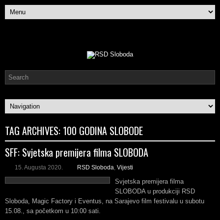
TAG ARCHIVES:
100 GODINA SLOBODE
SFF: Svjetska premijera filma SLOBODA
15. Augusta 2020.
RSD Sloboda
,
Vijesti
Svjetska premijera filma
SLOBODA u produkciji RSD
Sloboda, Magic Factory i Eventus, na Sarajevo film festivalu u subotu
15.08., sa početkom u 10:00 sati.