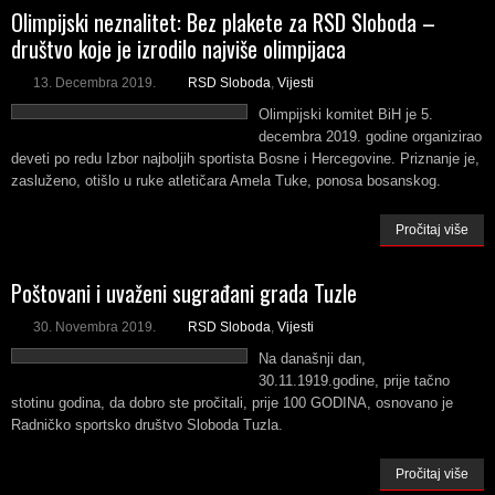
Olimpijski neznalitet: Bez plakete za RSD Sloboda –
društvo koje je izrodilo najviše olimpijaca
13. Decembra 2019.
RSD Sloboda
,
Vijesti
Olimpijski komitet BiH je 5.
decembra 2019. godine organizirao
deveti po redu Izbor najboljih sportista Bosne i Hercegovine. Priznanje je,
zasluženo, otišlo u ruke atletičara Amela Tuke, ponosa bosanskog.
Pročitaj više
Poštovani i uvaženi sugrađani grada Tuzle
30. Novembra 2019.
RSD Sloboda
,
Vijesti
Na današnji dan,
30.11.1919.godine, prije tačno
stotinu godina, da dobro ste pročitali, prije 100 GODINA, osnovano je
Radničko sportsko društvo Sloboda Tuzla.
Pročitaj više