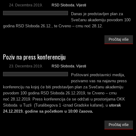
24. Decembra 2019.
RSD Sloboda
,
Vijesti
Danas je predstavljen plan za
Svečanu akademiju povodom 100
godina RSD Sloboda 26.12., te Crveno – crnu noć 28.12.
Pročitaj više
Poziv na press konferenciju
23. Decembra 2019.
RSD Sloboda
,
Vijesti
Poštovani predstavnici medija,
pozivamo vas na najavnu press
konferenciju na kojoj će biti predstavljen plan za Svečanu akademiju
povodom 100 godina RSD Sloboda 26.12.2019, te Crveno – crnu
noć 28.12.2019. Press konferencija će se održati u prostorijama OKK
Sloboda u Tuzli (Turalibegova 1 -iznad Gradske kafane), u
utorak
24.12.2019. godine sa početkom u 10:00 časova.
Pročitaj više