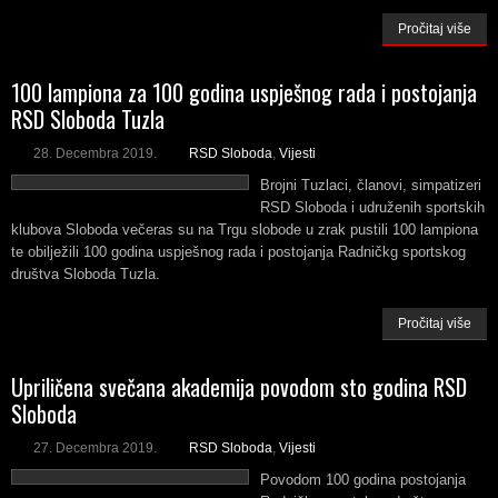
Pročitaj više
100 lampiona za 100 godina uspješnog rada i postojanja
RSD Sloboda Tuzla
28. Decembra 2019.
RSD Sloboda
,
Vijesti
Brojni Tuzlaci, članovi, simpatizeri
RSD Sloboda i udruženih sportskih
klubova Sloboda večeras su na Trgu slobode u zrak pustili 100 lampiona
te obilježili 100 godina uspješnog rada i postojanja Radničkg sportskog
društva Sloboda Tuzla.
Pročitaj više
Upriličena svečana akademija povodom sto godina RSD
Sloboda
27. Decembra 2019.
RSD Sloboda
,
Vijesti
Povodom 100 godina postojanja