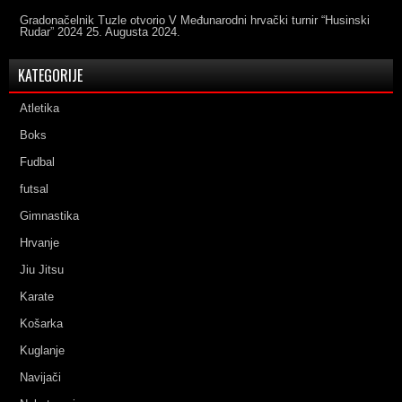
Gradonačelnik Tuzle otvorio V Međunarodni hrvački turnir “Husinski
Rudar” 2024
25. Augusta 2024.
KATEGORIJE
Atletika
Boks
Fudbal
futsal
Gimnastika
Hrvanje
Jiu Jitsu
Karate
Košarka
Kuglanje
Navijači