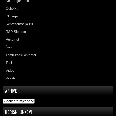
Nekategorisano
Odbojka
Plivanje
Reprezentacija BiH
RSD Sloboda
Rukomet
Šah
Tamburaški orkestar
Tenis
Video
Vijesti
ARHIVE
Arhive
KORISNI LINKOVI