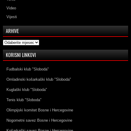
Video
Vijesti
ARHIVE
Arhive
KORISNI LINKOVI
Fudbalski klub "Sloboda"
Omladinski košarkaški klub "Sloboda"
Kuglaški klub "Sloboda"
Tenis klub "Sloboda"
Olimpijski komitet Bosne i Hercegovine
Nogometni savez Bosne i Hercegovine
Košarkaški savez Bosne i Hercegovine