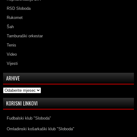
RSD Sloboda
Rukomet
Šah
Tamburaški orkestar
Tenis
Video
Vijesti
ARHIVE
Arhive
KORISNI LINKOVI
Fudbalski klub "Sloboda"
Omladinski košarkaški klub "Sloboda"