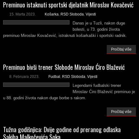
Preminuo istaknuti sportski djelatnik Miroslav Kovačević
15. Marta 2023.
Košarka
,
RSD Sloboda
,
Vijesti
Danas je u Tuzli, nakon duge
bolesti, u 73. godini života
preminuo Miroslav Kovačević, istraknuti košarkaški i sportski radnik.
Pročitaj više
Preminuo bivši trener Slobode Miroslav Ćiro Blažević
8. Februara 2023.
Fudbal
,
RSD Sloboda
,
Vijesti
Legendarni fudbalski trener
Miroslav Ćiro Blažević preminuo je
u 88. godini života nakon duge borbe s rakom.
Pročitaj više
Tužna godišnjica: Dvije godine od preranog odlaska
Sakiba Malkočevića Soka