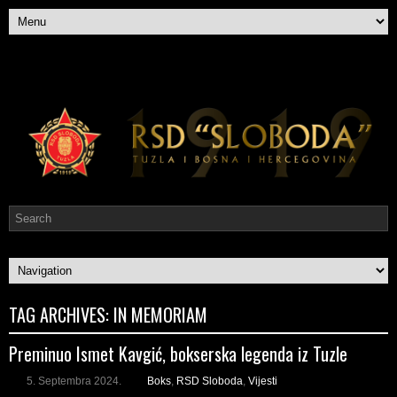
TAG ARCHIVES:
IN MEMORIAM
Preminuo Ismet Kavgić, bokserska legenda iz Tuzle
5. Septembra 2024.
Boks
,
RSD Sloboda
,
Vijesti