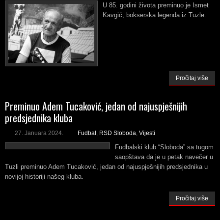
U 85. godini života preminuo je Ismet
Kavgić, bokserska legenda iz Tuzle.
Pročitaj više
Preminuo Adem Tucaković, jedan od najuspješnijih
predsjednika kluba
27. Januara 2024.
Fudbal
,
RSD Sloboda
,
Vijesti
Fudbalski klub “Sloboda” sa tugom
saopštava da je u petak navečer u
Tuzli preminuo Adem Tucaković, jedan od najuspješnijih predsjednika u
novijoj historiji našeg kluba.
Pročitaj više