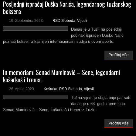
Posljednji ispraćaj Duška Narića, legendarnog tuzlanskog
boksera
19. Septembra 2023.
RSD Sloboda
,
Vijesti
Danas je u Tuzli na poslednji
počinak ispraćen Duško Narić
poznati bokser, a kasnije i internacionalni sudija u ovom sportu.
Pročitaj više
In memoriam: Senad Muminović – Sene, legendarni
košarkaš i trener!
26. Aprila 2023.
Košarka
,
RSD Sloboda
,
Vijesti
Tužna vijest je stigla prije par sati:
danas je u 63. godini preminuo
Senad Muminović – Sene, košarkaš i trener iz Tuzle.
Pročitaj više