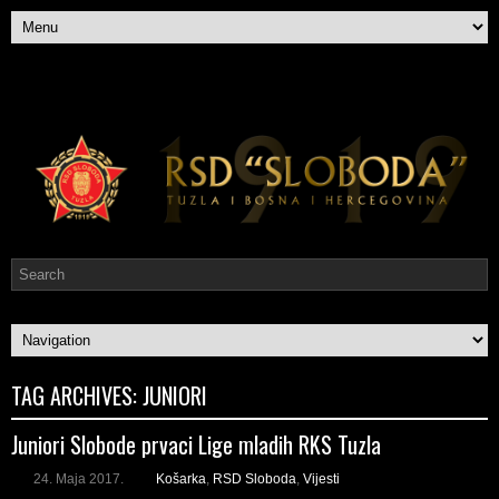
TAG ARCHIVES:
JUNIORI
Juniori Slobode prvaci Lige mladih RKS Tuzla
24. Maja 2017.
Košarka
,
RSD Sloboda
,
Vijesti