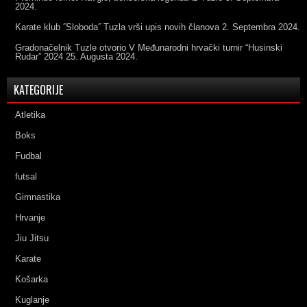
2024.
Karate klub ˝Sloboda˝ Tuzla vrši upis novih članova
2. Septembra 2024.
Gradonačelnik Tuzle otvorio V Međunarodni hrvački turnir “Husinski
Rudar” 2024
25. Augusta 2024.
KATEGORIJE
Atletika
Boks
Fudbal
futsal
Gimnastika
Hrvanje
Jiu Jitsu
Karate
Košarka
Kuglanje