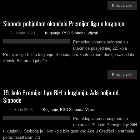
Pročitaj više
Sloboda pobjedom okončala Premijer ligu u kuglanju
27. Marta 2023.
Kuglanje
,
RSD Sloboda
,
Vijesti
Proteklog vikenda odigrane su
utakmice posljednjeg 22. kola
Premijer lige BiH u kuglanju. Sloboda je u kantonalnom derbiju savladala
Zrinski Bistarac-Ljubače.
Pročitaj više
19. kolo Premijer lige BiH u kuglanju: Ada bolja od
Slobode
6. Marta 2023.
Kuglanje
,
RSD Sloboda
,
Vijesti
Proteklog vikenda odigrane su
utakmice 19. kola Premijer lige BiH
u kuglanju. Sloboda je i ovo kolo bila gost kod Ade u Gradišci i pretrpjela
poraz rezultatom 7:1.