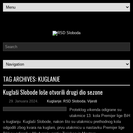
TAG ARCHIVES:
KUGLANJE
Kuglaši Slobode loše otvorili drugi dio sezone
29. Januara 2024.
Kuglanje
,
RSD Sloboda
,
Vijesti
Proteklog vikenda odigrane su
utakmice 13. kola Premijer lige BiH
u kuglanju. Kuglaši Slobode, nakon što su utakmicu prethodnog kola
odgodili zbog kvara na kuglani, prvu utakmicu u nastavku Premijer lige