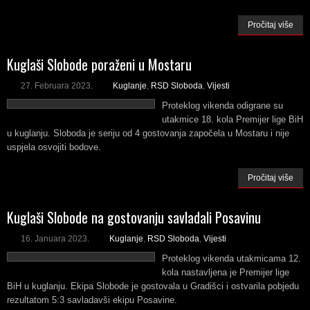
Pročitaj više
Kuglaši Slobode poraženi u Mostaru
27. Februara 2023.
Kuglanje
,
RSD Sloboda
,
Vijesti
Proteklog vikenda odigrane su
utakmice 18. kola Premijer lige BiH
u kuglanju. Sloboda je seriju od 4 gostovanja započela u Mostaru i nije
uspjela osvojiti bodove.
Pročitaj više
Kuglaši Slobode na gostovanju savladali Posavinu
16. Januara 2023.
Kuglanje
,
RSD Sloboda
,
Vijesti
Proteklog vikenda utakmicama 12.
kola nastavljena je Premijer lige
BiH u kuglanju. Ekipa Slobode je gostovala u Gradišci i ostvarila pobjedu
rezultatom 5:3 savladavši ekipu Posavine.