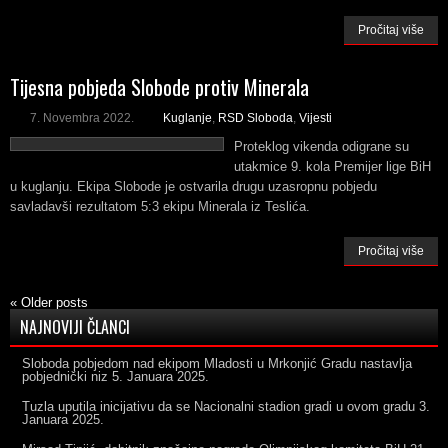
Pročitaj više
Tijesna pobjeda Slobode protiv Minerala
7. Novembra 2022.
Kuglanje
,
RSD Sloboda
,
Vijesti
Proteklog vikenda odigrane su
utakmice 9. kola Premijer lige BiH
u kuglanju. Ekipa Slobode je ostvarila drugu uzasropnu pobjedu
savladavši rezultatom 5:3 ekipu Minerala iz Teslića.
Pročitaj više
«
Older posts
NAJNOVIJI ČLANCI
Sloboda pobjedom nad ekipom Mladosti u Mrkonjić Gradu nastavlja
pobjednički niz
5. Januara 2025.
Tuzla uputila inicijativu da se Nacionalni stadion gradi u ovom gradu
3.
Januara 2025.