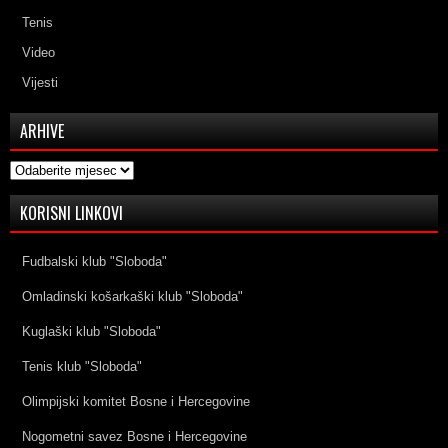
Tenis
Video
Vijesti
ARHIVE
Arhive
KORISNI LINKOVI
Fudbalski klub "Sloboda"
Omladinski košarkaški klub "Sloboda"
Kuglaški klub "Sloboda"
Tenis klub "Sloboda"
Olimpijski komitet Bosne i Hercegovine
Nogometni savez Bosne i Hercegovine