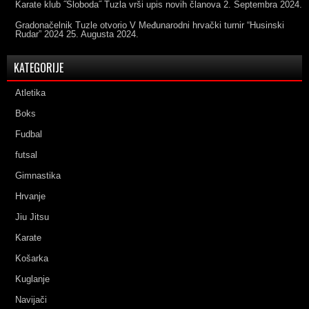
Karate klub ˝Sloboda˝ Tuzla vrši upis novih članova
2. Septembra 2024.
Gradonačelnik Tuzle otvorio V Međunarodni hrvački turnir “Husinski
Rudar” 2024
25. Augusta 2024.
KATEGORIJE
Atletika
Boks
Fudbal
futsal
Gimnastika
Hrvanje
Jiu Jitsu
Karate
Košarka
Kuglanje
Navijači