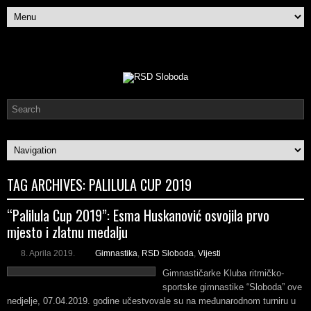
TAG ARCHIVES:
PALILULA CUP 2019
“Palilula Cup 2019”: Esma Huskanović osvojila prvo
mjesto i zlatnu medalju
8. Aprila 2019.
Gimnastika
,
RSD Sloboda
,
Vijesti
Gimnastičarke Kluba ritmičko-
sportske gimnastike “Sloboda” ove
nedjelje, 07.04.2019. godine učestvovale su na međunarodnom turniru u