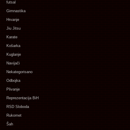
futsal
Gimnastika
Hrvanje
Jiu Jitsu
Karate
Košarka
Kuglanje
Navijači
Nekategorisano
Odbojka
Plivanje
Reprezentacija BiH
RSD Sloboda
Rukomet
Šah