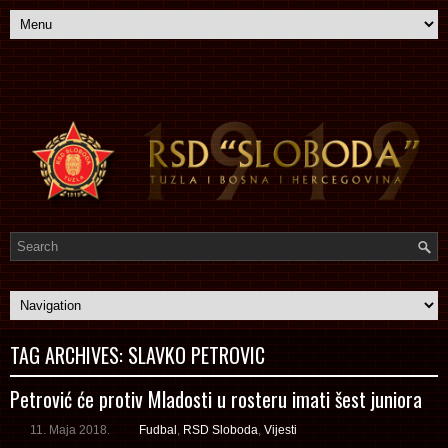
TAG ARCHIVES:
SLAVKO PETROVIC
Petrović će protiv Mladosti u rosteru imati šest juniora
11. Maja 2018.
Fudbal
,
RSD Sloboda
,
Vijesti