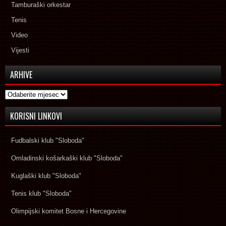
Tamburaški orkestar
Tenis
Video
Vijesti
ARHIVE
Arhive
KORISNI LINKOVI
Fudbalski klub "Sloboda"
Omladinski košarkaški klub "Sloboda"
Kuglaški klub "Sloboda"
Tenis klub "Sloboda"
Olimpijski komitet Bosne i Hercegovine