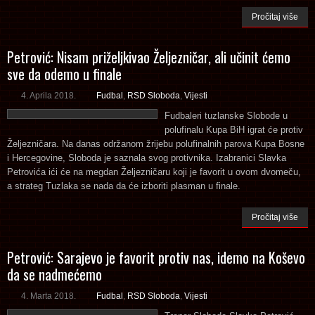
Pročitaj više
Petrović: Nisam priželjkivao Željezničar, ali učinit ćemo
sve da odemo u finale
4. Aprila 2018.
Fudbal
,
RSD Sloboda
,
Vijesti
Fudbaleri tuzlanske Slobode u
polufinalu Kupa BiH igrat će protiv
Željezničara. Na danas održanom žrijebu polufinalnih parova Kupa Bosne
i Hercegovine, Sloboda je saznala svog protivnika. Izabranici Slavka
Petrovića ići će na megdan Željezničaru koji je favorit u ovom dvomeču,
a strateg Tuzlaka se nada da će izboriti plasman u finale.
Pročitaj više
Petrović: Sarajevo je favorit protiv nas, idemo na Koševo
da se nadmećemo
4. Marta 2018.
Fudbal
,
RSD Sloboda
,
Vijesti