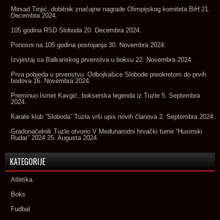
Mirsad Tinjić, dobitnik značajne nagrade Olimpijskog komiteta BiH
21.
Decembra 2024.
105 godina RSD Sloboda
20. Decembra 2024.
Ponosni na 105 godina postojanja
30. Novembra 2024.
Izvjestaj sa Balkanskog prvenstva u boksu
22. Novembra 2024.
Prva pobjeda u prvenstvu: Odbojkašice Slobode preokretom do prvih
bodova
16. Novembra 2024.
Preminuo Ismet Kavgić, bokserska legenda iz Tuzle
5. Septembra
2024.
Karate klub ˝Sloboda˝ Tuzla vrši upis novih članova
2. Septembra 2024.
Gradonačelnik Tuzle otvorio V Međunarodni hrvački turnir “Husinski
Rudar” 2024
25. Augusta 2024.
KATEGORIJE
Atletika
Boks
Fudbal