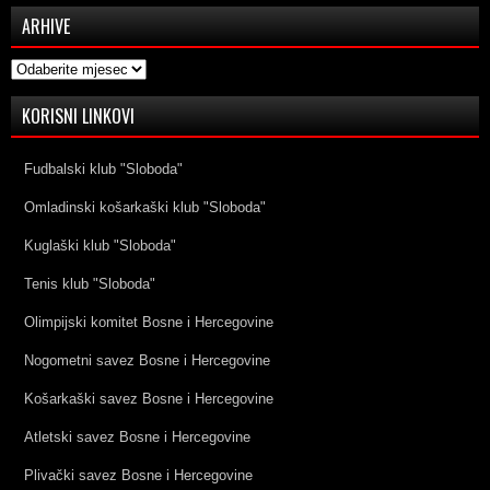
ARHIVE
Arhive
KORISNI LINKOVI
Fudbalski klub "Sloboda"
Omladinski košarkaški klub "Sloboda"
Kuglaški klub "Sloboda"
Tenis klub "Sloboda"
Olimpijski komitet Bosne i Hercegovine
Nogometni savez Bosne i Hercegovine
Košarkaški savez Bosne i Hercegovine
Atletski savez Bosne i Hercegovine
Plivački savez Bosne i Hercegovine