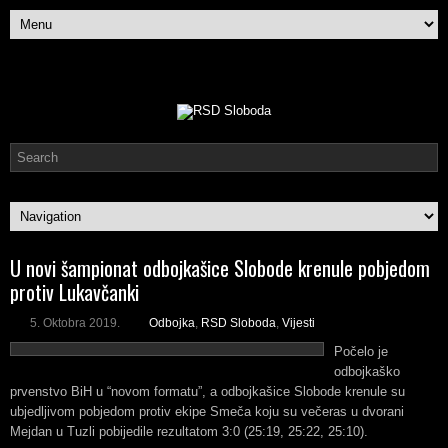
U novi šampionat odbojkašice Slobode krenule pobjedom
protiv Lukavčanki
5. Oktobra 2019.
Odbojka
,
RSD Sloboda
,
Vijesti
Počelo je
odbojkaško
prvenstvo BiH u “novom formatu”, a odbojkašice Slobode krenule su
ubjedljivom pobjedom protiv ekipe Smeča koju su večeras u dvorani
Mejdan u Tuzli pobijedile rezultatom 3:0 (25:19, 25:22, 25:10).