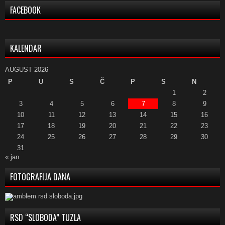
FACEBOOK
KALENDAR
AUGUST 2026
P
U
S
Č
P
S
N
1
2
3
4
5
6
7
8
9
10
11
12
13
14
15
16
17
18
19
20
21
22
23
24
25
26
27
28
29
30
31
« jan
FOTOGRAFIJA DANA
RSD “SLOBODA” TUZLA