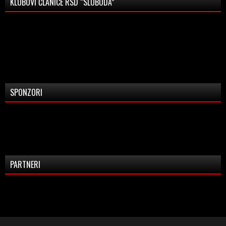
KLUBOVI ČLANICE RSD “SLOBODA”
SPONZORI
PARTNERI