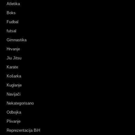
Atletika
Boks
Fudbal
futsal
Gimnastika
Hrvanje
Jiu Jitsu
Karate
Košarka
Kuglanje
Navijači
Nekategorisano
Odbojka
Plivanje
Reprezentacija BiH