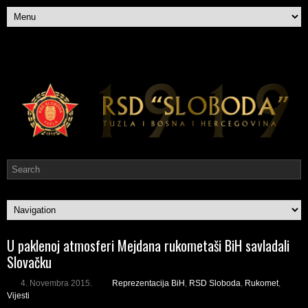
U paklenoj atmosferi Mejdana rukometaši BiH savladali
Slovačku
4. Novembra 2015.
Reprezentacija BiH
,
RSD Sloboda
,
Rukomet
,
Vijesti