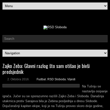
Zajko Zeba: Glavni razlog što sam otišao je bivši
predsjednik
2. Oktobra 2016.
Fudbal
,
RSD Sloboda
,
Vijesti
Na Tušnju se
nastavlja osipanje
igrača. Jučer su se sporazumno razišli Zajko Zeba i Sloboda. Današnja
utakmica protiv Sarajeva bila je Zebina posljednja u dresu Slobode.
Dojučerašnji kapiten ekipe, koji je na Tušnju proveo skoro dvije godine,