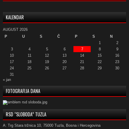
KALENDAR
AUGUST 2026
P
U
S
Č
P
S
N
1
2
3
4
5
6
7
8
9
10
11
12
13
14
15
16
17
18
19
20
21
22
23
24
25
26
27
28
29
30
31
« jan
FOTOGRAFIJA DANA
RSD “SLOBODA” TUZLA
A: Trg Stara tržnica 10, 75000 Tuzla, Bosna i Hercegovina