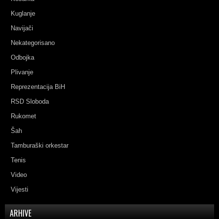
Kuglanje
Navijači
Nekategorisano
Odbojka
Plivanje
Reprezentacija BiH
RSD Sloboda
Rukomet
Šah
Tamburaški orkestar
Tenis
Video
Vijesti
ARHIVE