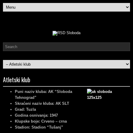
Atletski klub
Puni naziv kluba: AK “Sloboda
Tehnograd”
Skraćeni naziv kluba: AK SLT
Grad: Tuzla
Godina osnivanja: 1947
Klupske boje: Crveno – crna
Stadion: Stadion “Tušanj”