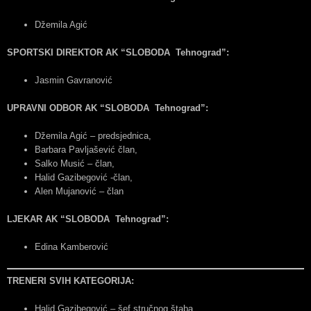
Džemila Agić
SPORTSKI DIREKTOR AK “SLOBODA Tehnograd”:
Jasmin Gavranović
UPRAVNI ODBOR AK “SLOBODA Tehnograd”:
Džemila Agić – predsjednica,
Barbara Pavljašević član,
Salko Musić – član,
Halid Gazibegović -član,
Alen Mujanović – član
LJEKAR AK “SLOBODA Tehnograd”:
Edina Kamberović
TRENERI SVIH KATEGORIJA:
Halid Gazibegović – šef stručnog štaba