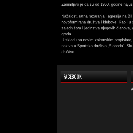
Zanimljivo je da su od 1960. godine najusp
Nažalost, ratna razaranja i agresija na Bi
novoformirana društva i klubove. Kao i u 
zajedništva i jedinstva njegovih članova, 
grada.
U skladu sa novim zakonskim propisima, 
naziva u Sportsko društvo „Sloboda“. Sku
društva.
FACEBOOK