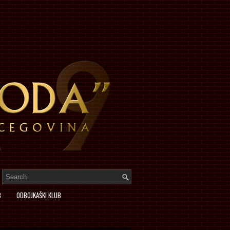
B
ODBOJKAŠKI KLUB