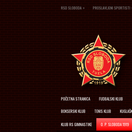
»
RSD SLOBODA
PROSLAVLJENI SPORTISTI
POČETNA STRANICA
FUDBALSKI KLUB
BOKSERSKI KLUB
TENIS KLUB
KUGLAŠK
KLUB RS GIMNASTIKE
O. P. SLOBODA 1919