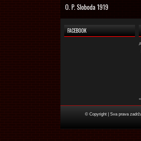
O. P. Sloboda 1919
FACEBOOK
«
© Copyright | Sva prava zadr