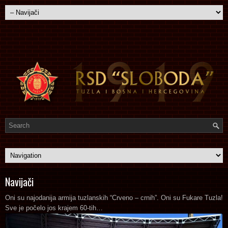
Navijači
Oni su najodanija armija tuzlanskih “Crveno – crnih”. Oni su Fukare Tuzla!
Sve je počelo jos krajem 60-tih…