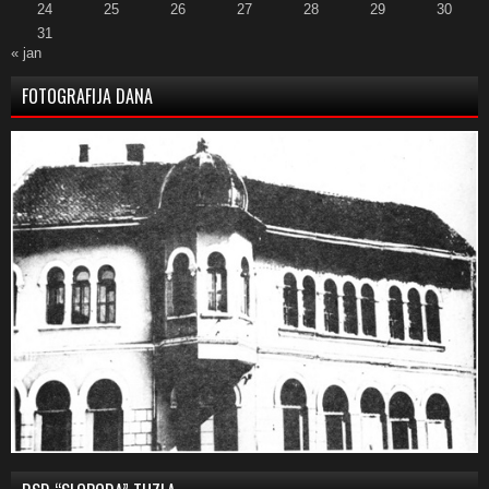
24
25
26
27
28
29
30
31
« jan
FOTOGRAFIJA DANA