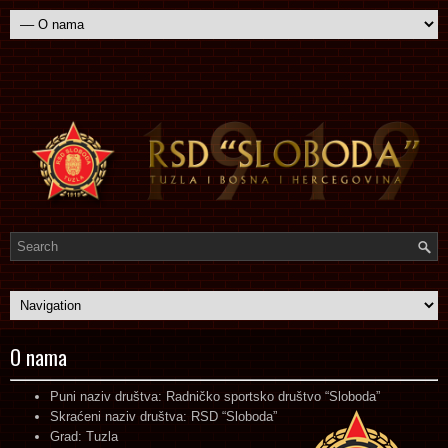
O nama
Puni naziv društva: Radničko sportsko društvo “Sloboda”
Skraćeni naziv društva: RSD “Sloboda”
Grad: Tuzla