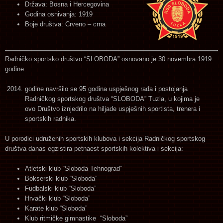
Država: Bosna i Hercegovina
Godina osnivanja: 1919
Boje društva: Crveno – crna
Radničko sportsko društvo “SLOBODA” osnovano je 30.novembra 1919.
godine
godine navršilo se 95 godina uspješnog rada i postojanja
Radničkog sportskog društva “SLOBODA” Tuzla, u kojima je
ovo Društvo iznjedrilo na hiljade uspješnih sportista, trenera i
sportskih radnika.
U porodici udruženih sportskih klubova i sekcija Radničkog sportskog
društva danas egzistira petnaest sportskih kolektiva i sekcija:
Atletski klub “Sloboda Tehnograd”
Bokserski klub “Sloboda”
Fudbalski klub “Sloboda”
Hrvački klub “Sloboda”
Karate klub “Sloboda”
Klub ritmičke gimnastike “Sloboda”