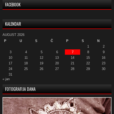
FACEBOOK
KALENDAR
AUGUST 2026
P
U
S
Č
P
S
N
1
2
3
4
5
6
7
8
9
10
11
12
13
14
15
16
17
18
19
20
21
22
23
24
25
26
27
28
29
30
31
« jan
FOTOGRAFIJA DANA