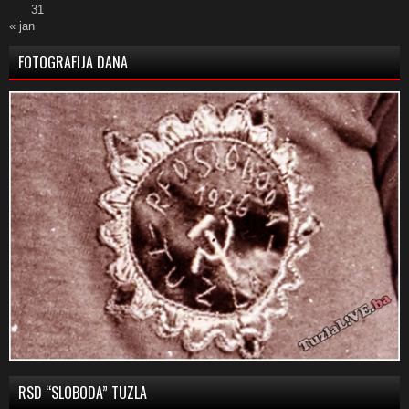
31
« jan
FOTOGRAFIJA DANA
RSD “SLOBODA” TUZLA