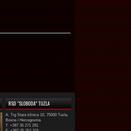
RSD “SLOBODA” TUZLA
A: Trg Stara tržnica 10, 75000 Tuzla,
Bosna i Hercegovina
T: +387 35 271 281
F: +387 35 252 370