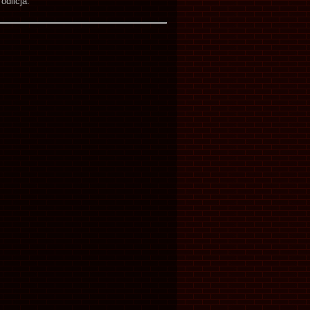
odličja.