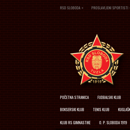
»
RSD SLOBODA
PROSLAVLJENI SPORTISTI
POČETNA STRANICA
FUDBALSKI KLUB
BOKSERSKI KLUB
TENIS KLUB
KUGLAŠK
KLUB RS GIMNASTIKE
O. P. SLOBODA 1919