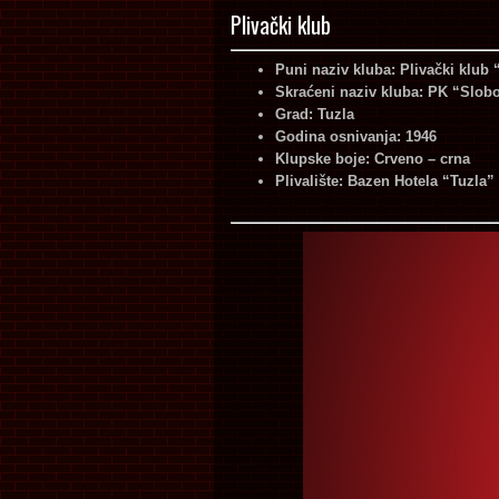
Plivački klub
Puni naziv kluba: Plivački klub
Skraćeni naziv kluba: PK “Slob
Grad: Tuzla
Godina osnivanja: 1946
Klupske boje: Crveno – crna
Plivalište: Bazen Hotela “Tuzla”