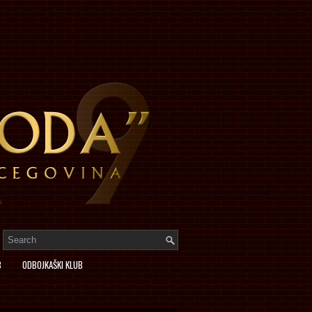
B
ODBOJKAŠKI KLUB