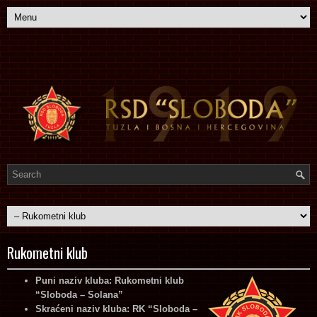
Rukometni klub
Puni naziv kluba: Rukometni klub
“Sloboda – Solana”
Skraćeni naziv kluba: RK “Sloboda –