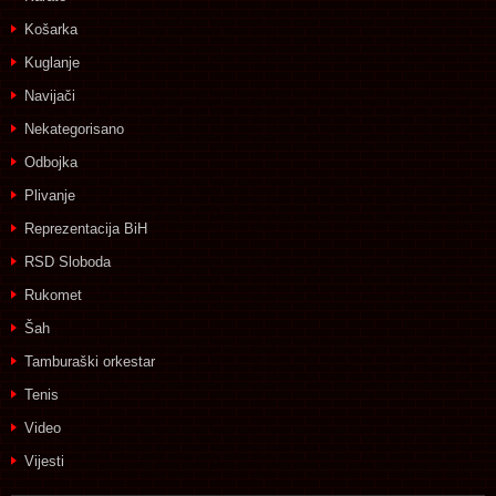
Košarka
Kuglanje
Navijači
Nekategorisano
Odbojka
Plivanje
Reprezentacija BiH
RSD Sloboda
Rukomet
Šah
Tamburaški orkestar
Tenis
Video
Vijesti