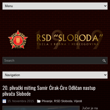
20. plivački miting Samir Ćirak-Ćiro Odličan nastup
plivača Slobode
15. Novembra 2015.
Plivanje
,
RSD Sloboda
,
Vijesti
Jučer je na