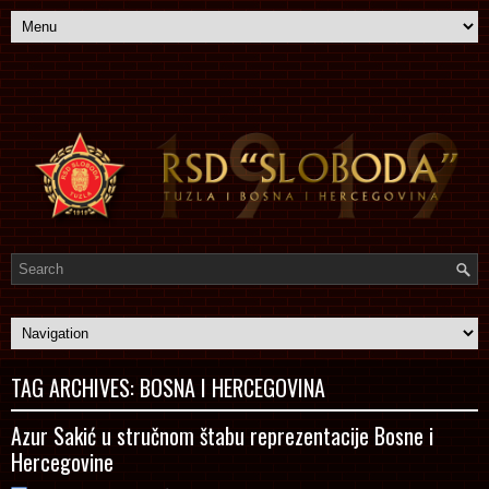
TAG ARCHIVES:
BOSNA I HERCEGOVINA
Azur Sakić u stručnom štabu reprezentacije Bosne i
Hercegovine