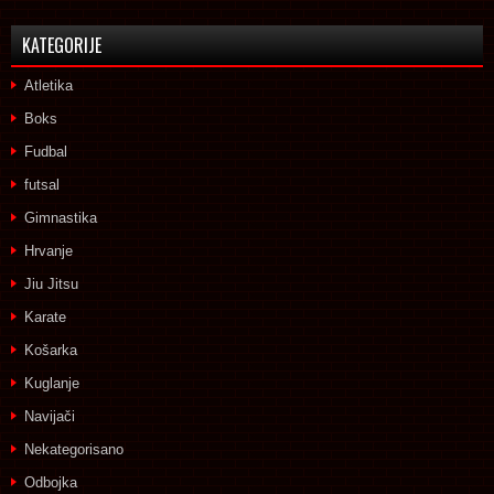
KATEGORIJE
Atletika
Boks
Fudbal
futsal
Gimnastika
Hrvanje
Jiu Jitsu
Karate
Košarka
Kuglanje
Navijači
Nekategorisano
Odbojka