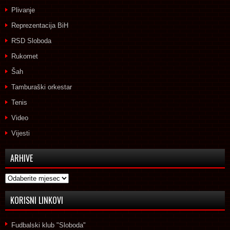
Plivanje
Reprezentacija BiH
RSD Sloboda
Rukomet
Šah
Tamburaški orkestar
Tenis
Video
Vijesti
ARHIVE
Arhive
KORISNI LINKOVI
Fudbalski klub "Sloboda"