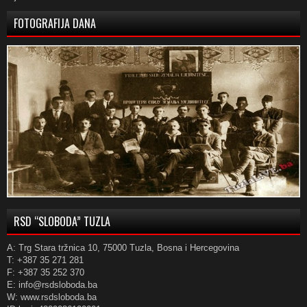
FOTOGRAFIJA DANA
RSD “SLOBODA” TUZLA
A: Trg Stara tržnica 10, 75000 Tuzla, Bosna i Hercegovina
T: +387 35 271 281
F: +387 35 252 370
E: info@rsdsloboda.ba
W: www.rsdsloboda.ba