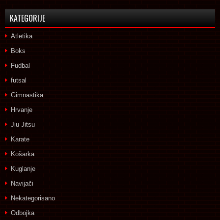
KATEGORIJE
Atletika
Boks
Fudbal
futsal
Gimnastika
Hrvanje
Jiu Jitsu
Karate
Košarka
Kuglanje
Navijači
Nekategorisano
Odbojka