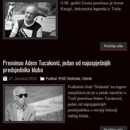
U 85. godini života preminuo je Ismet
Kavgić, bokserska legenda iz Tuzle.
Pročitaj više
Preminuo Adem Tucaković, jedan od najuspješnijih
predsjednika kluba
27. Januara 2024.
Fudbal
,
RSD Sloboda
,
Vijesti
Fudbalski klub “Sloboda” sa tugom
saopštava da je u petak navečer u
Tuzli preminuo Adem Tucaković,
jedan od najuspješnijih
predsjednika u novijoj historiji
našeg kluba.
Pročitaj više