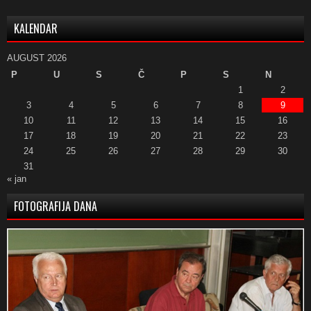
KALENDAR
AUGUST 2026
P
U
S
Č
P
S
N
1
2
3
4
5
6
7
8
9
10
11
12
13
14
15
16
17
18
19
20
21
22
23
24
25
26
27
28
29
30
31
« jan
FOTOGRAFIJA DANA