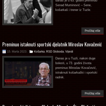
danas je u 63. godini preminuo
Senad Muminović – Sene,
košarkaš i trener iz Tuzle.
Pročitaj više
Preminuo istaknuti sportski djelatnik Miroslav Kovačević
15. Marta 2023.
Košarka
,
RSD Sloboda
,
Vijesti
Danas je u Tuzli, nakon duge
bolesti, u 73. godini života
preminuo Miroslav Kovačević,
istraknuti košarkaški i sportski
radnik.
Pročitaj više