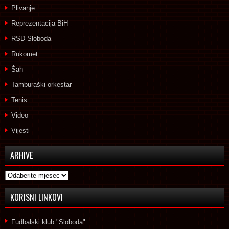
Plivanje
Reprezentacija BiH
RSD Sloboda
Rukomet
Šah
Tamburaški orkestar
Tenis
Video
Vijesti
ARHIVE
Arhive
KORISNI LINKOVI
Fudbalski klub "Sloboda"