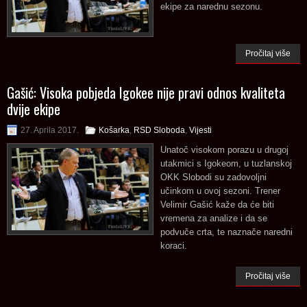
ekipe za narednu sezonu.
Pročitaj više
Gašić: Visoka pobjeda Igokee nije pravi odnos kvaliteta
dvije ekipe
27. Aprila 2017.
Košarka
,
RSD Sloboda
,
Vijesti
Unatoč visokom porazu u drugoj
utakmici s Igokeom, u tuzlanskoj
OKK Slobodi su zadovoljni
učinkom u ovoj sezoni. Trener
Velimir Gašić kaže da će biti
vremena za analize i da se
podvuče crta, te naznače naredni
koraci.
Pročitaj više