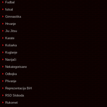
Fudbal
futsal
Gimnastika
Hrvanje
Jiu Jitsu
Karate
Košarka
Kuglanje
Navijači
Nekategorisano
Odbojka
Plivanje
Reprezentacija BiH
RSD Sloboda
Rukomet