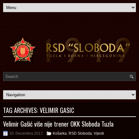
TAG ARCHIVES:
VELIMIR GASIC
Velimir Gašić više nije trener OKK Sloboda Tuzla
10. Decembra 2017.
Košarka
,
RSD Sloboda
,
Vijesti