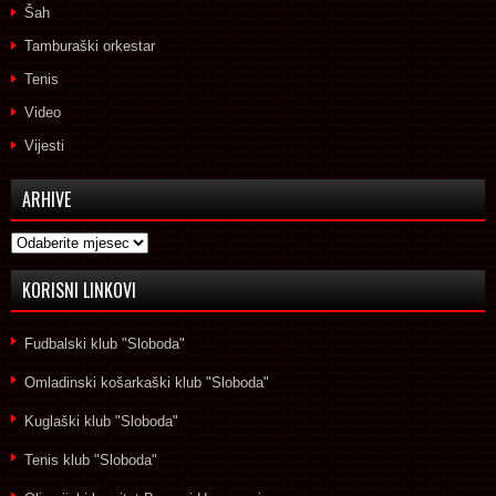
Šah
Tamburaški orkestar
Tenis
Video
Vijesti
ARHIVE
Arhive
KORISNI LINKOVI
Fudbalski klub "Sloboda"
Omladinski košarkaški klub "Sloboda"
Kuglaški klub "Sloboda"
Tenis klub "Sloboda"