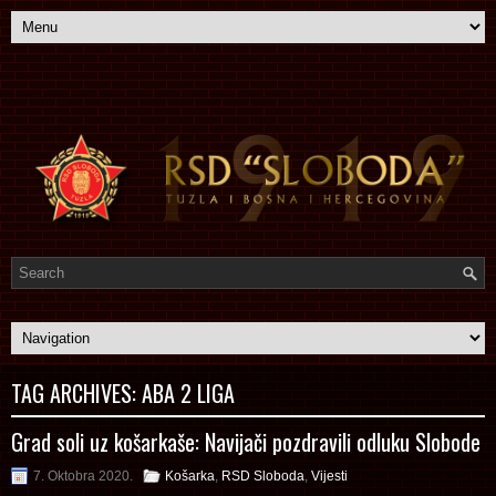
TAG ARCHIVES:
ABA 2 LIGA
Grad soli uz košarkaše: Navijači pozdravili odluku Slobode
7. Oktobra 2020.
Košarka
,
RSD Sloboda
,
Vijesti