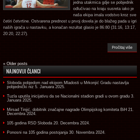
jedna utakmica gdje se pobjednik
odlučivao na kraju susreta iako je
naša ekipa imala vodstvo kroz sve
četiri četvrtine. Ostvarena prednost u prvoj dovela je do blažeg pada u igri
naših igrača u nastavku, a konačan rezultat glasio je 86:80 (31:16, 13:17,
20:20, 22:27).
Pročitaj više
«
Older posts
NAJNOVIJI ČLANCI
Sloboda pobjedom nad ekipom Mladosti u Mrkonjić Gradu nastavlja
pobjednički niz
5. Januara 2025.
Tuzla uputila inicijativu da se Nacionalni stadion gradi u ovom gradu
3.
Januara 2025.
Mirsad Tinjić, dobitnik značajne nagrade Olimpijskog komiteta BiH
21.
Decembra 2024.
105 godina RSD Sloboda
20. Decembra 2024.
Ponosni na 105 godina postojanja
30. Novembra 2024.