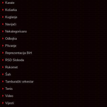
Karate
Košarka
Kuglanje
Navijači
Nekategorisano
Odbojka
Plivanje
Reprezentacija BiH
RSD Sloboda
Rukomet
Šah
Tamburaški orkestar
Tenis
Video
Vijesti