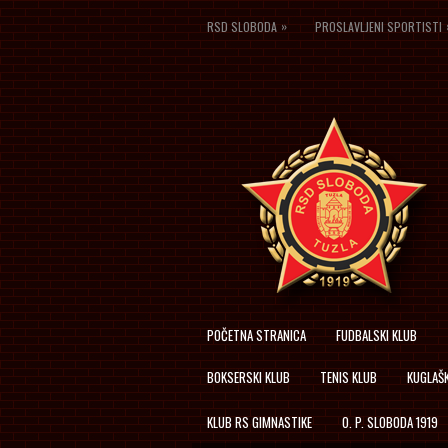
»
RSD SLOBODA
PROSLAVLJENI SPORTISTI
POČETNA STRANICA
FUDBALSKI KLUB
BOKSERSKI KLUB
TENIS KLUB
KUGLAŠK
KLUB RS GIMNASTIKE
O. P. SLOBODA 1919