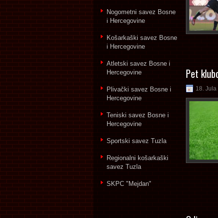
Nogometni savez Bosne
i Hercegovine
Košarkaški savez Bosne
i Hercegovine
Atletski savez Bosne i
Pet klub
Hercegovine
18. Jula
Plivački savez Bosne i
Hercegovine
Teniski savez Bosne i
Hercegovine
Sportski savez Tuzla
Regionalni košarkaški
savez Tuzla
SKPC "Mejdan"