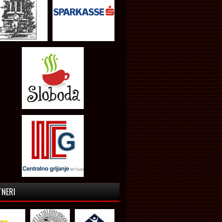
TNERI