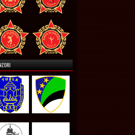
NZORI