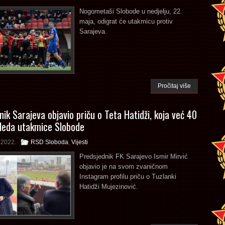
Nogometaši Slobode u nedjelju, 22.
maja, odigrat će utakmicu protiv
Sarajeva.
Pročitaj više
nik Sarajeva objavio priču o Teta Hatidži, koja već 40
leda utakmice Slobode
a 2022.
RSD Sloboda
,
Vijesti
Predsjednik FK Sarajevo Ismir Mirvić
objavio je na svom zvaničnom
Instagram profilu priču o Tuzlanki
Hatidži Mujezinović.