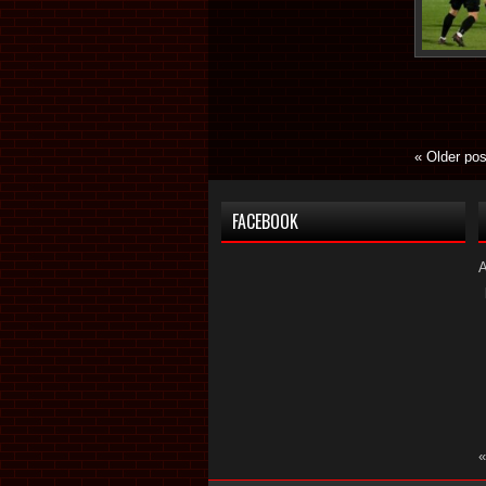
«
Older pos
FACEBOOK
«