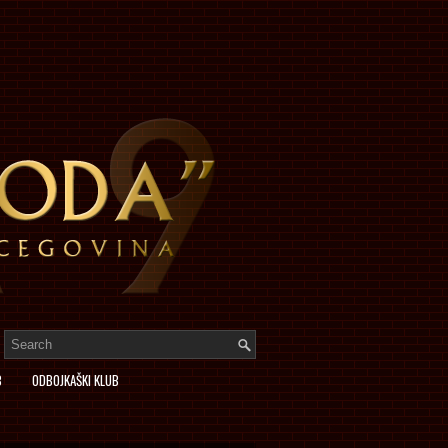
B
ODBOJKAŠKI KLUB