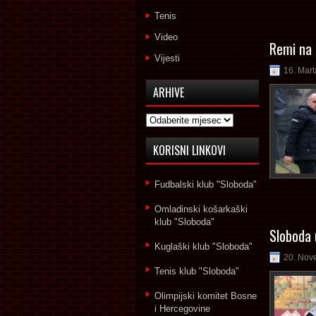
Tenis
Video
Remi na 
Vijesti
16. Mart
ARHIVE
Arhive
KORISNI LINKOVI
Fudbalski klub "Sloboda"
Omladinski košarkaški
klub "Sloboda"
Sloboda 
Kuglaški klub "Sloboda"
20. Nov
Tenis klub "Sloboda"
Olimpijski komitet Bosne
i Hercegovine