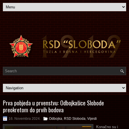
Prva pobjeda u prvenstvu: Odbojkašice Slobode
preokretom do prvih bodova
16. Novembra 2024.
Odbojka
,
RSD Sloboda
,
Vijesti
Konačno su i