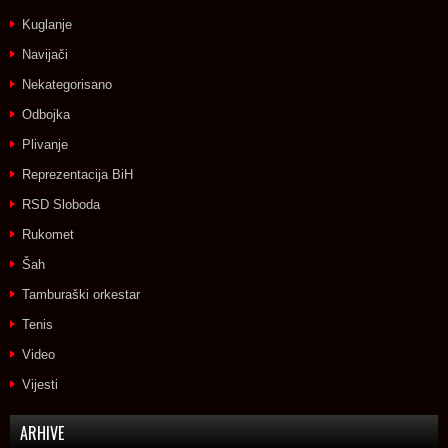
Kuglanje
Navijači
Nekategorisano
Odbojka
Plivanje
Reprezentacija BiH
RSD Sloboda
Rukomet
Šah
Tamburaški orkestar
Tenis
Video
Vijesti
ARHIVE