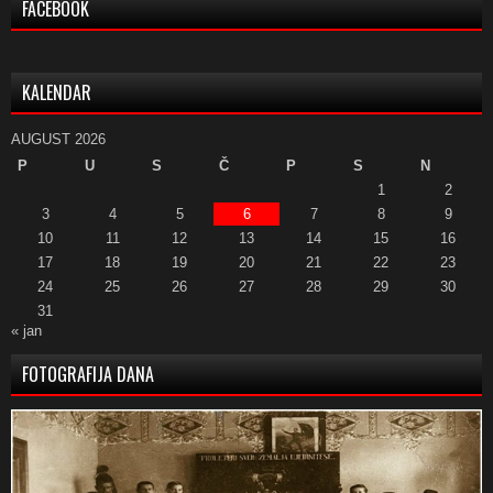
FACEBOOK
KALENDAR
AUGUST 2026
P
U
S
Č
P
S
N
1
2
3
4
5
6
7
8
9
10
11
12
13
14
15
16
17
18
19
20
21
22
23
24
25
26
27
28
29
30
31
« jan
FOTOGRAFIJA DANA