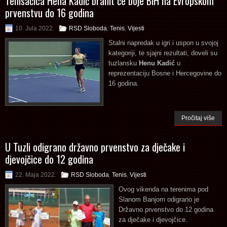
Tenisačica Hena Kadić branit će boje BiH na Evropskom
prvenstvu do 16 godina
10. Jula 2022.
RSD Sloboda
,
Tenis
,
Vijesti
Stalni napredak u igri i uspon u svojoj
kategoriji, te sjajni rezultati, doveli su
tuzlansku
Henu Kadić
u
reprezentaciju Bosne i Hercegovine do
16 godina.
Pročitaj više
U Tuzli odigrano državno prvenstvo za dječake i
djevojčice do 12 godina
22. Maja 2022.
RSD Sloboda
,
Tenis
,
Vijesti
Ovog vikenda na terenima pod
Slanom Banjom odigrano je
Državno prvenstvo do 12 godina
za dječake i djevojčice.