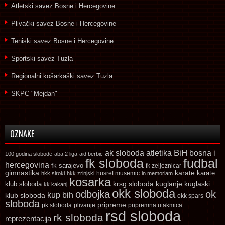
Atletski savez Bosne i Hercegovine
Plivački savez Bosne i Hercegovine
Teniski savez Bosne i Hercegovine
Sportski savez Tuzla
Regionalni košarkaški savez Tuzla
SKPC "Mejdan"
OZNAKE
ak sloboda
atletika
BiH
bosna i
100 godina slobode
aba 2 liga
aid berbic
fk sloboda
fudbal
hercegovina
fk sarajevo
fk zeljeznicar
gimnastika
karate
karate
husref musemic
hkk siroki
hkk zrinjski
in memoriam
kosarka
krsg sloboda
kuglaski
klub sloboda
kuglanje
kk kakanj
okk sloboda
odbojka
ok
kup bih
klub sloboda
okk spars
sloboda
pripreme
pk sloboda
plivanje
pripremna utakmica
rsd sloboda
rk sloboda
reprezentacija