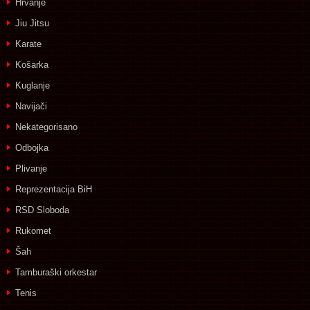
Hrvanje
Jiu Jitsu
Karate
Košarka
Kuglanje
Navijači
Nekategorisano
Odbojka
Plivanje
Reprezentacija BiH
RSD Sloboda
Rukomet
Šah
Tamburaški orkestar
Tenis