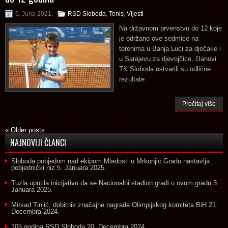
6. Juna 2021.
RSD Sloboda
,
Tenis
,
Vijesti
Na državnom prvenstvu do 12 koje
je održano ove sedmice na
terenima u Banja Luci za dječake i
u Sarajevu za djevojčice, članovi
TK Sloboda ostvarili su odlične
rezultate.
Pročitaj više
«
Older posts
NAJNOVIJI ČLANCI
Sloboda pobjedom nad ekipom Mladosti u Mrkonjić Gradu nastavlja
pobjednički niz
5. Januara 2025.
Tuzla uputila inicijativu da se Nacionalni stadion gradi u ovom gradu
3.
Januara 2025.
Mirsad Tinjić, dobitnik značajne nagrade Olimpijskog komiteta BiH
21.
Decembra 2024.
105 godina RSD Sloboda
20. Decembra 2024.