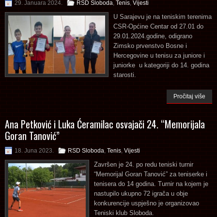
29. Januara 2024.
RSD Sloboda
,
Tenis
,
Vijesti
U Sarajevu je na teniskim terenima
CSR-Općine Centar od 27.01 do
29.01.2024.godine, odigrano
Zimsko prvenstvo Bosne i
Hercegovine u tenisu za juniore i
juniorke u kategoriji do 14. godina
starosti.
Pročitaj više
Ana Petković i Luka Ćeramilac osvajači 24. “Memorijala
Goran Tanović”
18. Juna 2023.
RSD Sloboda
,
Tenis
,
Vijesti
Završen je 24. po redu teniski turnir
“Memorijal Goran Tanović” za teniserke i
tenisera do 14 godina. Turnir na kojem je
nastupilo ukupno 72 igrača u obje
konkurencije uspješno je organizovao
Teniski klub Sloboda.