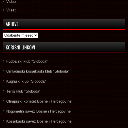
Video
Vijesti
ARHIVE
Arhive
KORISNI LINKOVI
Fudbalski klub "Sloboda"
Omladinski košarkaški klub "Sloboda"
Kuglaški klub "Sloboda"
Tenis klub "Sloboda"
Olimpijski komitet Bosne i Hercegovine
Nogometni savez Bosne i Hercegovine
Košarkaški savez Bosne i Hercegovine