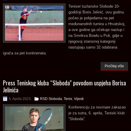
Teniser tuzlanske Slobode 10-
godišnji Boris Jelinić, ovu godinu
počeo je pobjedama na pet
međunarodnih turnira u Hrvatskoj,
a ove godine ga očekuje nastup i
na Smrikva Bowlu u Puli, gdje u
njegovoj starosnoj kategoriji
nastupaju samo 32 odabrana
igrača sa pet kontinenata.
Pročitaj više
Press Teniskog kluba “Sloboda” povodom uspjeha Borisa
Jelinića
5. Aprila 2023.
RSD Sloboda
,
Tenis
,
Vijesti
Konferenciju za novinare zakazao
je za sutra, 6. aprila, Teniski klub
“Sloboda”.