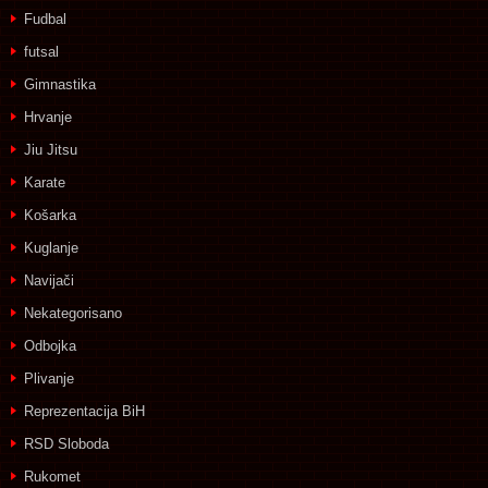
Fudbal
futsal
Gimnastika
Hrvanje
Jiu Jitsu
Karate
Košarka
Kuglanje
Navijači
Nekategorisano
Odbojka
Plivanje
Reprezentacija BiH
RSD Sloboda
Rukomet