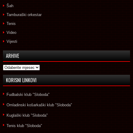
Šah
Tamburaški orkestar
Tenis
Video
Vijesti
ARHIVE
Arhive
KORISNI LINKOVI
Fudbalski klub "Sloboda"
Omladinski košarkaški klub "Sloboda"
Kuglaški klub "Sloboda"
Tenis klub "Sloboda"