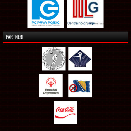
PARTNERI