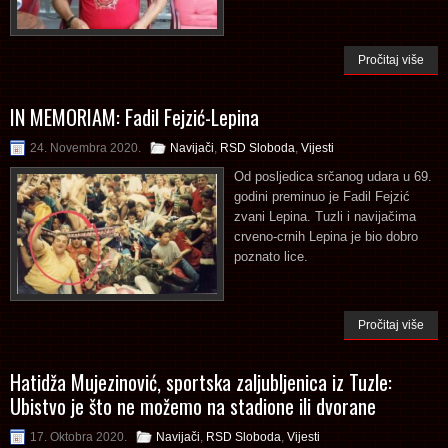
Pročitaj više
IN MEMORIAM: Fadil Fejzić-Lepina
24. Novembra 2020.
Navijači
,
RSD Sloboda
,
Vijesti
Od posljedica srčanog udara u 69.
godini preminuo je Fadil Fejzić
zvani Lepina. Tuzli i navijačima
crveno-crnih Lepina je bio dobro
poznato lice.
Pročitaj više
Hatidža Mujezinović, sportska zaljubljenica iz Tuzle:
Ubistvo je što ne možemo na stadione ili dvorane
17. Oktobra 2020.
Navijači
,
RSD Sloboda
,
Vijesti