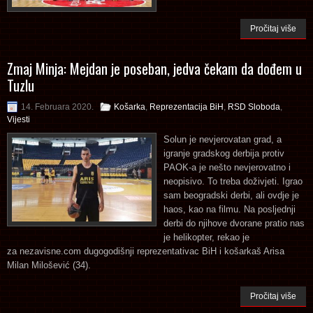
Pročitaj više
Zmaj Minja: Mejdan je poseban, jedva čekam da dođem u
Tuzlu
14. Februara 2020.
Košarka
,
Reprezentacija BiH
,
RSD Sloboda
,
Vijesti
Solun je nevjerovatan grad, a
igranje gradskog derbija protiv
PAOK-a je nešto nevjerovatno i
neopisivo. To treba doživjeti. Igrao
sam beogradski derbi, ali ovdje je
haos, kao na filmu. Na posljednji
derbi do njihove dvorane pratio nas
je helikopter, rekao je
za nezavisne.com dugogodišnji reprezentativac BiH i košarkaš Arisa
Milan Milošević (34).
Pročitaj više