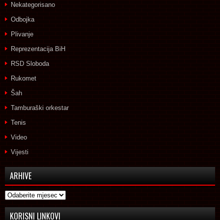
Nekategorisano
Odbojka
Plivanje
Reprezentacija BiH
RSD Sloboda
Rukomet
Šah
Tamburaški orkestar
Tenis
Video
Vijesti
ARHIVE
Arhive
KORISNI LINKOVI