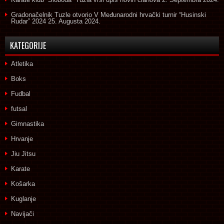
Gradonačelnik Tuzle otvorio V Međunarodni hrvački turnir “Husinski
Rudar” 2024
25. Augusta 2024.
KATEGORIJE
Atletika
Boks
Fudbal
futsal
Gimnastika
Hrvanje
Jiu Jitsu
Karate
Košarka
Kuglanje
Navijači