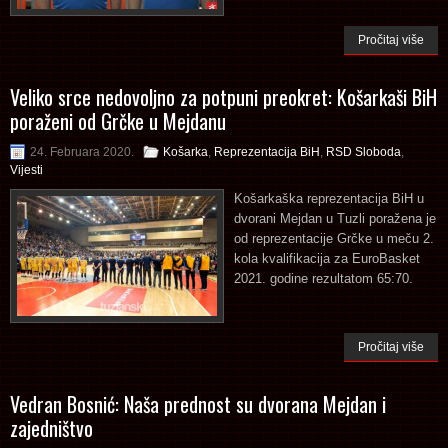
Pročitaj više
Veliko srce nedovoljno za potpuni preokret: Košarkaši BiH
poraženi od Grčke u Mejdanu
24. Februara 2020.
Košarka
,
Reprezentacija BiH
,
RSD Sloboda
,
Vijesti
Košarkaška reprezentacija BiH u
dvorani Mejdan u Tuzli poražena je
od reprezentacije Grčke u meču 2.
kola kvalifikacija za EuroBasket
2021. godine rezultatom 65:70.
Pročitaj više
Vedran Bosnić: Naša prednost su dvorana Mejdan i
zajedništvo