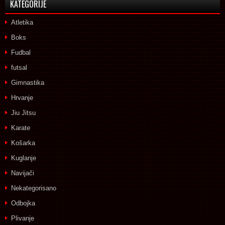
KATEGORIJE
Atletika
Boks
Fudbal
futsal
Gimnastika
Hrvanje
Jiu Jitsu
Karate
Košarka
Kuglanje
Navijači
Nekategorisano
Odbojka
Plivanje