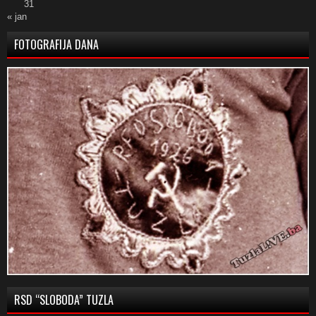
31
« jan
FOTOGRAFIJA DANA
RSD “SLOBODA” TUZLA