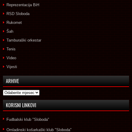
Reprezentacija BiH
RSD Sloboda
Rukomet
Šah
Tamburaški orkestar
Tenis
Video
Vijesti
ARHIVE
Arhive
KORISNI LINKOVI
Fudbalski klub "Sloboda"
Omladinski košarkaški klub "Sloboda"