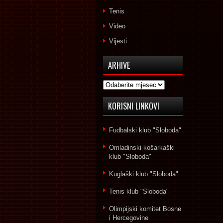
Tenis
Video
Vijesti
ARHIVE
Arhive
KORISNI LINKOVI
Fudbalski klub "Sloboda"
Omladinski košarkaški
klub "Sloboda"
Kuglaški klub "Sloboda"
Tenis klub "Sloboda"
Olimpijski komitet Bosne
i Hercegovine