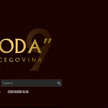
B
ODBOJKAŠKI KLUB