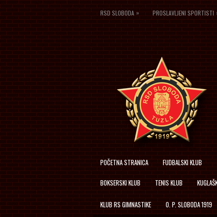
»
RSD SLOBODA
PROSLAVLJENI SPORTISTI
POČETNA STRANICA
FUDBALSKI KLUB
BOKSERSKI KLUB
TENIS KLUB
KUGLAŠK
KLUB RS GIMNASTIKE
O. P. SLOBODA 1919