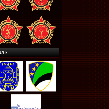
NZORI