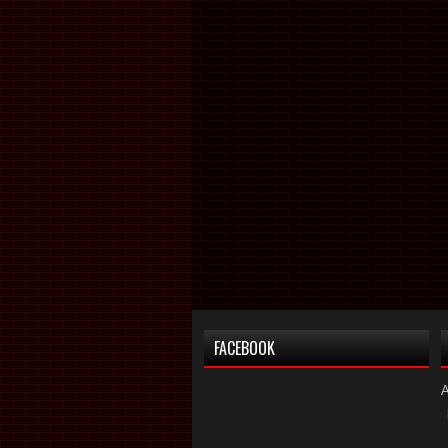
FACEBOOK