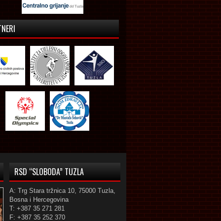
TNERI
RSD “SLOBODA” TUZLA
A: Trg Stara tržnica 10, 75000 Tuzla,
Bosna i Hercegovina
T: +387 35 271 281
F: +387 35 252 370