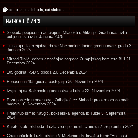
odbojka
,
ok sloboda
,
rsd sloboda
NAJNOVIJI ČLANCI
Sloboda pobjedom nad ekipom Mladosti u Mrkonjić Gradu nastavlja
pobjednički niz
5. Januara 2025.
Tuzla uputila inicijativu da se Nacionalni stadion gradi u ovom gradu
3.
Januara 2025.
Mirsad Tinjić, dobitnik značajne nagrade Olimpijskog komiteta BiH
21.
Decembra 2024.
105 godina RSD Sloboda
20. Decembra 2024.
Ponosni na 105 godina postojanja
30. Novembra 2024.
Izvjestaj sa Balkanskog prvenstva u boksu
22. Novembra 2024.
Prva pobjeda u prvenstvu: Odbojkašice Slobode preokretom do prvih
bodova
16. Novembra 2024.
Preminuo Ismet Kavgić, bokserska legenda iz Tuzle
5. Septembra
2024.
Karate klub ˝Sloboda˝ Tuzla vrši upis novih članova
2. Septembra 2024.
Gradonačelnik Tuzle otvorio V Međunarodni hrvački turnir “Husinski