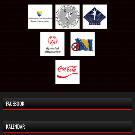
FACEBOOK
KALENDAR