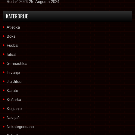
Rudar” 2024
25. Augusta 2024.
KATEGORIJE
Atletika
Boks
Fudbal
futsal
Gimnastika
Hrvanje
Jiu Jitsu
Karate
Košarka
Kuglanje
Navijači
Nekategorisano