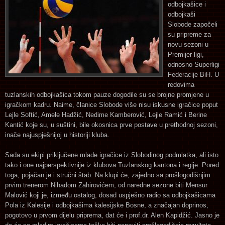
odbojkašice i
odbojkaši
Slobode započeli
su pripreme za
novu sezoni u
Premijer-ligi,
odnosno Superligi
Federacije BiH. U
redovima
tuzlanskih odbojkašica tokom pauze dogodile su se brojne promjene u
igračkom kadru. Naime, članice Slobode više nisu iskusne igračice poput
Lejle Softić, Amele Hadžić, Nedime Kamberović, Lejle Ramić i Berine
Kantić koje su, u suštini, bile okosnica prve postave u prethodnoj sezoni,
inače najuspješnijoj u historiji kluba.
Sada su ekipi priključene mlade igračice iz Slobodinog podmlatka, ali isto
tako i one najperspektivnije iz klubova Tuzlanskog kantona i regije. Pored
toga, pojačan je i stručni štab. Na klupi će, zajedno sa prošlogodišnjim
prvim trenerom Nihadom Zahirovićem, od naredne sezone biti Mensur
Malović koji je, između ostalog, dosad uspješno radio sa odbojkašicama
Pola iz Kalesije i odbojkašima kalesijske Bosne, a značajan doprinos,
pogotovo u prvom dijelu priprema, dat će i prof.dr. Alen Kapidžić. Jasno je