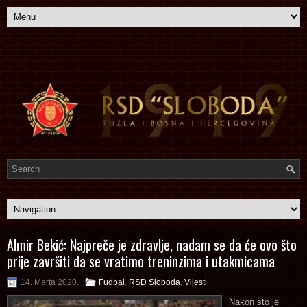
Almir Bekić: Najpreče je zdravlje, nadam se da će ovo što
prije završiti da se vratimo treninzima i utakmicama
14. Marta 2020.
Fudbal
,
RSD Sloboda
,
Vijesti
Nakon što je