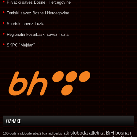
Plivački savez Bosne i Hercegovine
Teniski savez Bosne i Hercegovine
Sportski savez Tuzla
Regionalni košarkaški savez Tuzla
SKPC "Mejdan"
OZNAKE
ak sloboda
atletika
BiH
bosna i
100 godina slobode
aba 2 liga
aid berbic