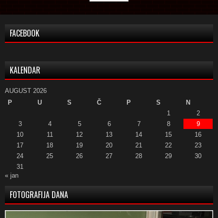
FACEBOOK
KALENDAR
AUGUST 2026
P
U
S
Č
P
S
N
1
2
3
4
5
6
7
8
9
10
11
12
13
14
15
16
17
18
19
20
21
22
23
24
25
26
27
28
29
30
31
« jan
FOTOGRAFIJA DANA