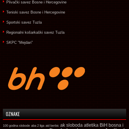
Plivački savez Bosne i Hercegovine
Teniski savez Bosne i Hercegovine
Sportski savez Tuzla
Regionalni košarkaški savez Tuzla
SKPC "Mejdan"
OZNAKE
ak sloboda
atletika
BiH
bosna i
100 godina slobode
aba 2 liga
aid berbic