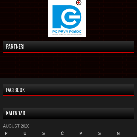
PARTNERI
FACEBOOK
KALENDAR
AUGUST 2026
P
U
S
Č
P
S
N