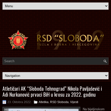
Atletičari AK “Sloboda Tehnograd” Nikola Pavljašević i
Adi Nurkanović prvaci BiH u krosu za 2022. godinu
23. Oktobra 2022.
Atletika
,
RSD Sloboda
,
Vijesti
Na bijeljinskom