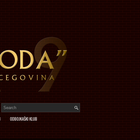
B
ODBOJKAŠKI KLUB