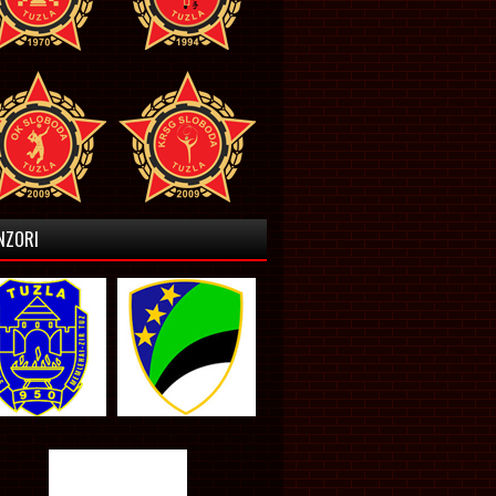
NZORI