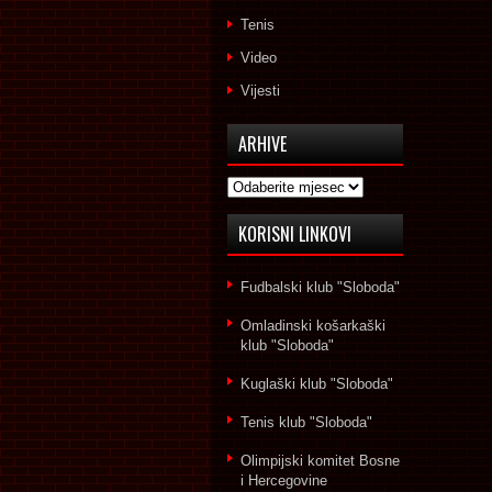
Tenis
Video
Vijesti
ARHIVE
Arhive
KORISNI LINKOVI
Fudbalski klub "Sloboda"
Omladinski košarkaški
klub "Sloboda"
Kuglaški klub "Sloboda"
Tenis klub "Sloboda"
Olimpijski komitet Bosne
i Hercegovine