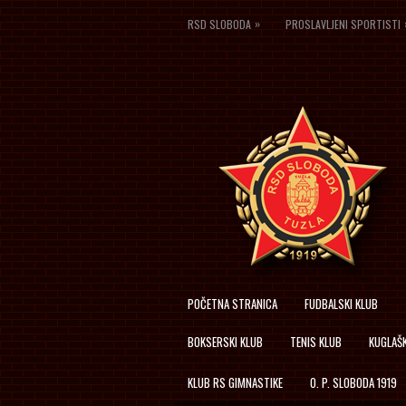
»
RSD SLOBODA
PROSLAVLJENI SPORTISTI
POČETNA STRANICA
FUDBALSKI KLUB
BOKSERSKI KLUB
TENIS KLUB
KUGLAŠK
KLUB RS GIMNASTIKE
O. P. SLOBODA 1919