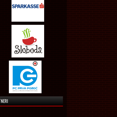
TNERI