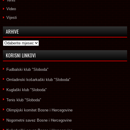
Tenis
Video
Vijesti
ARHIVE
Arhive
KORISNI LINKOVI
Fudbalski klub "Sloboda"
Omladinski košarkaški klub "Sloboda"
Kuglaški klub "Sloboda"
Tenis klub "Sloboda"
Olimpijski komitet Bosne i Hercegovine
Nogometni savez Bosne i Hercegovine