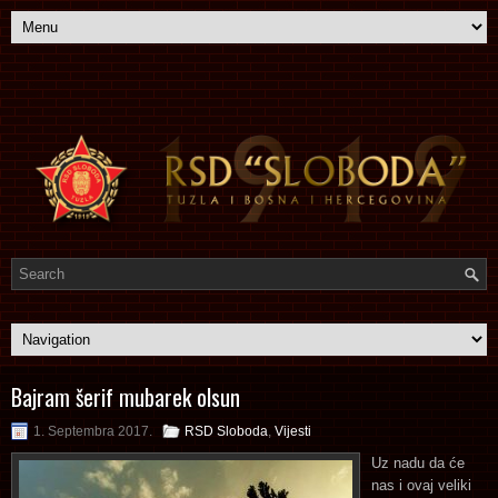
Bajram šerif mubarek olsun
1. Septembra 2017.
RSD Sloboda
,
Vijesti
Uz nadu da će
nas i ovaj veliki