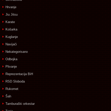
Hrvanje
Jiu Jitsu
Karate
Košarka
Kuglanje
Navijači
Nekategorisano
Odbojka
Plivanje
Reprezentacija BiH
RSD Sloboda
Rukomet
Šah
Tamburaški orkestar