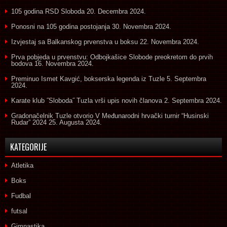
105 godina RSD Sloboda
20. Decembra 2024.
Ponosni na 105 godina postojanja
30. Novembra 2024.
Izvjestaj sa Balkanskog prvenstva u boksu
22. Novembra 2024.
Prva pobjeda u prvenstvu: Odbojkašice Slobode preokretom do prvih
bodova
16. Novembra 2024.
Preminuo Ismet Kavgić, bokserska legenda iz Tuzle
5. Septembra
2024.
Karate klub ˝Sloboda˝ Tuzla vrši upis novih članova
2. Septembra 2024.
Gradonačelnik Tuzle otvorio V Međunarodni hrvački turnir “Husinski
Rudar” 2024
25. Augusta 2024.
KATEGORIJE
Atletika
Boks
Fudbal
futsal
Gimnastika