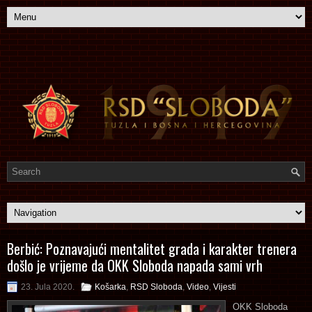
Berbić: Poznavajući mentalitet grada i karakter trenera
došlo je vrijeme da OKK Sloboda napada sami vrh
23. Jula 2020.
Košarka
,
RSD Sloboda
,
Video
,
Vijesti
OKK Sloboda