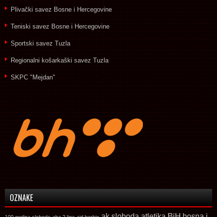
Plivački savez Bosne i Hercegovine
Teniski savez Bosne i Hercegovine
Sportski savez Tuzla
Regionalni košarkaški savez Tuzla
SKPC "Mejdan"
OZNAKE
ak sloboda
atletika
BiH
bosna i