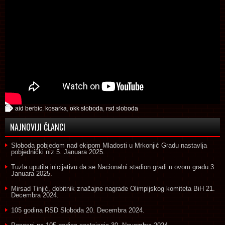
aid berbic
,
kosarka
,
okk sloboda
,
rsd sloboda
NAJNOVIJI ČLANCI
Sloboda pobjedom nad ekipom Mladosti u Mrkonjić Gradu nastavlja
pobjednički niz
5. Januara 2025.
Tuzla uputila inicijativu da se Nacionalni stadion gradi u ovom gradu
3.
Januara 2025.
Mirsad Tinjić, dobitnik značajne nagrade Olimpijskog komiteta BiH
21.
Decembra 2024.
105 godina RSD Sloboda
20. Decembra 2024.