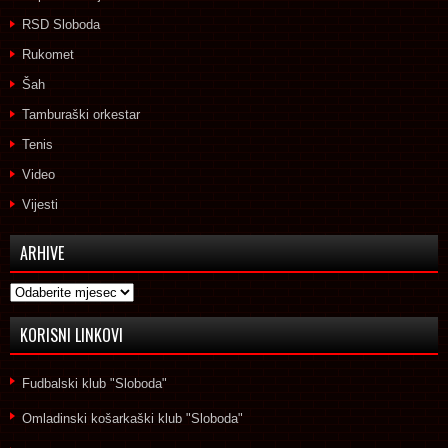
RSD Sloboda
Rukomet
Šah
Tamburaški orkestar
Tenis
Video
Vijesti
ARHIVE
Arhive
KORISNI LINKOVI
Fudbalski klub "Sloboda"
Omladinski košarkaški klub "Sloboda"