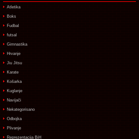
Atletika
Boks
Fudbal
futsal
Gimnastika
Hrvanje
Jiu Jitsu
Karate
Košarka
Kuglanje
Navijači
Nekategorisano
Odbojka
Plivanje
Reprezentacija BiH