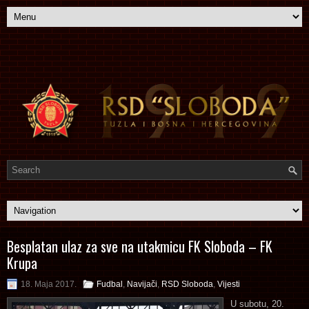
Besplatan ulaz za sve na utakmicu FK Sloboda – FK
Krupa
18. Maja 2017.
Fudbal
,
Navijači
,
RSD Sloboda
,
Vijesti
U subotu, 20.