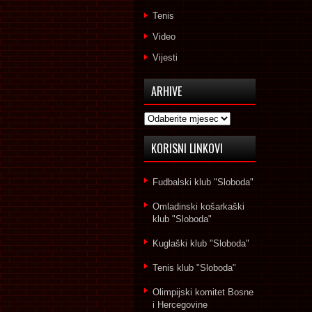
Tenis
Video
Vijesti
ARHIVE
Arhive
KORISNI LINKOVI
Fudbalski klub "Sloboda"
Omladinski košarkaški
klub "Sloboda"
Kuglaški klub "Sloboda"
Tenis klub "Sloboda"
Olimpijski komitet Bosne
i Hercegovine