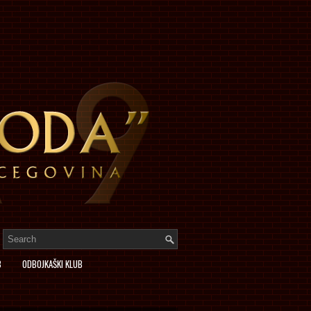
B
ODBOJKAŠKI KLUB