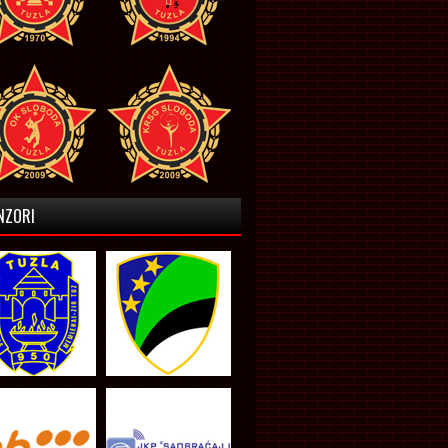
NZORI