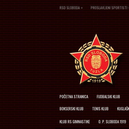
»
RSD SLOBODA
PROSLAVLJENI SPORTISTI
POČETNA STRANICA
FUDBALSKI KLUB
BOKSERSKI KLUB
TENIS KLUB
KUGLAŠK
KLUB RS GIMNASTIKE
O. P. SLOBODA 1919