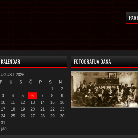
PAR
KALENDAR
FOTOGRAFIJA DANA
AUGUST 2026
P
U
S
Č
P
S
N
1
2
3
4
5
6
7
8
9
10
11
12
13
14
15
16
17
18
19
20
21
22
23
24
25
26
27
28
29
30
31
 jan