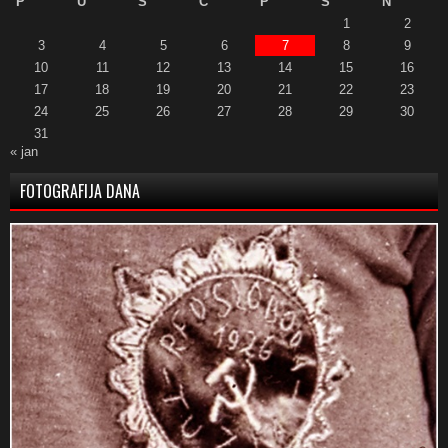
P
U
S
Č
P
S
N
1
2
3
4
5
6
7
8
9
10
11
12
13
14
15
16
17
18
19
20
21
22
23
24
25
26
27
28
29
30
31
« jan
FOTOGRAFIJA DANA