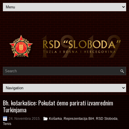
Bh. košarkašice: Pokušat ćemo parirati izvanrednim
Turkinjama
24. Novembra 2015.
Košarka
,
Reprezentacija BiH
,
RSD Sloboda
,
Tenis