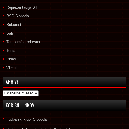
Reprezentacija BiH
RSD Sloboda
Rukomet
Šah
Tamburaški orkestar
Tenis
Video
Vijesti
ARHIVE
Arhive
KORISNI LINKOVI
Fudbalski klub "Sloboda"