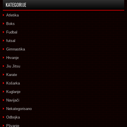
KATEGORIJE
Atletika
Boks
Fudbal
futsal
Gimnastika
Hrvanje
Jiu Jitsu
Karate
Košarka
Kuglanje
Navijači
Nekategorisano
Odbojka
Plivanje